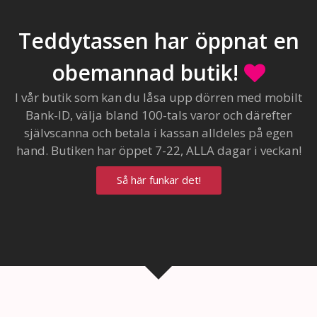
Teddytassen har öppnat en
obemannad butik!
I vår butik som kan du låsa upp dörren med mobilt
Bank-ID, välja bland 100-tals varor och därefter
självscanna och betala i kassan alldeles på egen
hand. Butiken har öppet 7-22, ALLA dagar i veckan!
Så här funkar det!