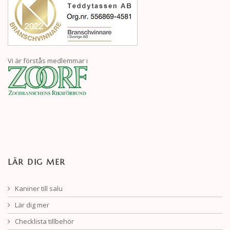
Vi är förstås medlemmar i
LÄR DIG MER
Kaniner till salu
Lär dig mer
Checklista tillbehör