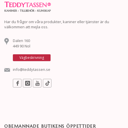
T
EDDY
TASSEN
®
KANINER - TILLBEHÖR - KUNSKAP
Har du frågor om våra produkter, kaniner eller tjänster är du
välkommen att mejla oss.
Dalen 160
449 90 Nol
Vägbeskrivning
info@teddytassen.se
OBEMANNADE BUTIKENS ÖPPETTIDER