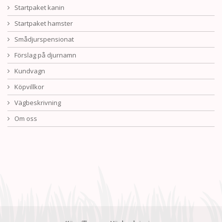
Startpaket kanin
Startpaket hamster
Smådjurspensionat
Förslag på djurnamn
Kundvagn
Köpvillkor
Vägbeskrivning
Om oss