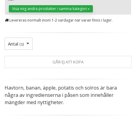
Visa mig andra produkter i samma kategori »
Levereras normalt inom 1-2 vardagar när varan finns i lager.
Antal
(
1
)
GÅR EJ ATT KÖPA
Havtorn, banan, äpple, potatis och solros är bara
några av ingredienserna i påsen som innehåller
mängder med nyttigheter.