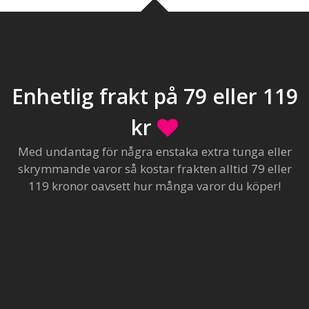
Enhetlig frakt på 79 eller 119
kr
Med undantag för några enstaka extra tunga eller
skrymmande varor så kostar frakten alltid 79 eller
119 kronor oavsett hur många varor du köper!