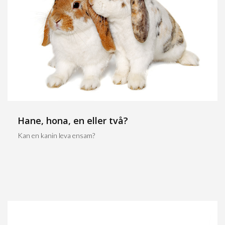
Hane, hona, en eller två?
Kan en kanin leva ensam?