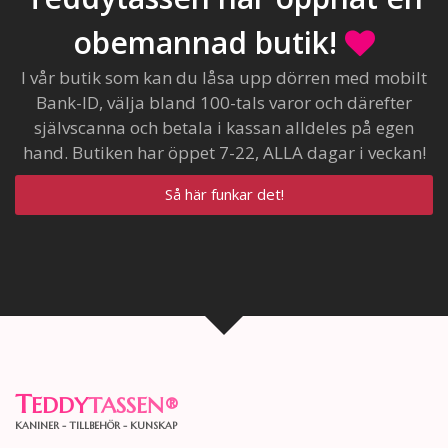
obemannad butik!
I vår butik som kan du låsa upp dörren med mobilt
Bank-ID, välja bland 100-tals varor och därefter
självscanna och betala i kassan alldeles på egen
hand. Butiken har öppet 7-22, ALLA dagar i veckan!
Så här funkar det!
T
EDDY
TASSEN
®
KANINER - TILLBEHÖR - KUNSKAP