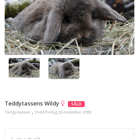
Teddytassens Wildy
SÅLD
Övriga kaniner
Född fredag 28 november 2008