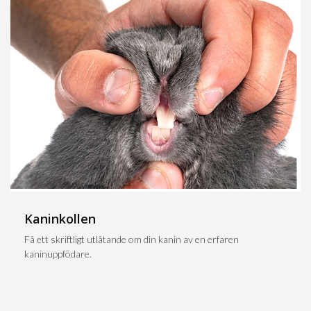
Kaninkollen
Få ett skriftligt utlåtande om din kanin av en erfaren
kaninuppfödare.