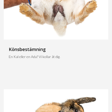
Könsbestämning
En Kal eller en Ada? Vi kollar åt dig.