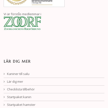
Vi är förstås medlemmar i
LÄR DIG MER
Kaniner till salu
Lär dig mer
Checklista tillbehör
Startpaket kanin
Startpaket hamster