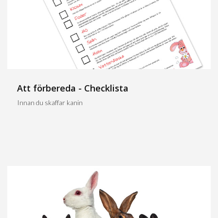
Att förbereda - Checklista
Innan du skaffar kanin