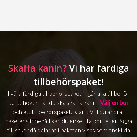
Skaffa kanin?
Vi har färdiga
tillbehörspaket!
I våra färdiga tillbehörspaket ingår alla tillbehör
du behöver när du ska skaffa kanin.
Välj en bur
och ett tillbehörspaket. Klart! Vill du ändra i
paketens innehåll kan du enkelt ta bort eller lägga
till saker då delarna i paketen visas som enskilda