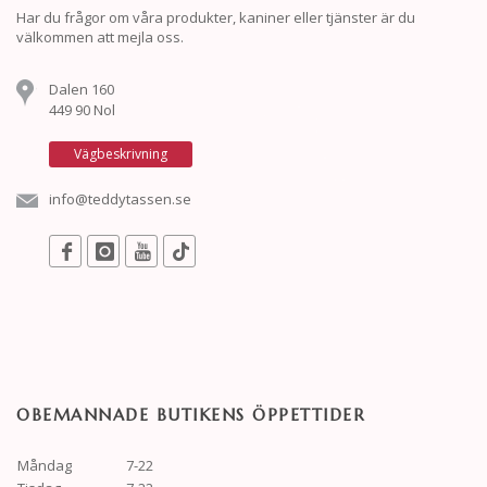
Har du frågor om våra produkter, kaniner eller tjänster är du
välkommen att mejla oss.
Dalen 160
449 90 Nol
Vägbeskrivning
info@teddytassen.se
OBEMANNADE BUTIKENS ÖPPETTIDER
Måndag
7-22