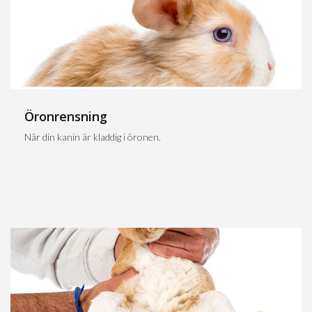
Öronrensning
När din kanin är kladdig i öronen.