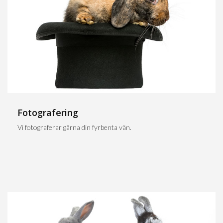
Fotografering
Vi fotograferar gärna din fyrbenta vän.