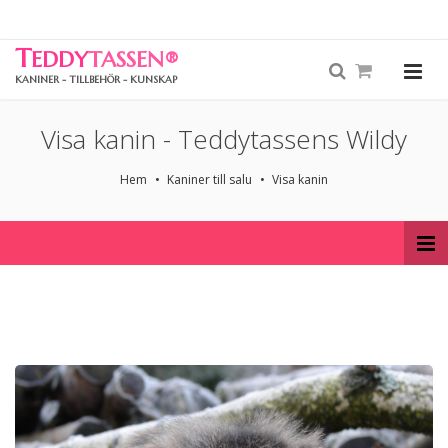
T
EDDY
TASSEN
®
KANINER - TILLBEHÖR - KUNSKAP
Visa kanin - Teddytassens Wildy
Hem
Kaniner till salu
Visa kanin