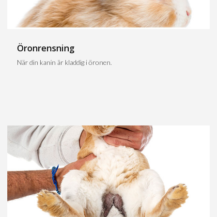
Öronrensning
När din kanin är kladdig i öronen.