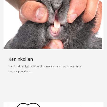
Kaninkollen
Få ett skriftligt utlåtande om din kanin av en erfaren
kaninuppfödare.