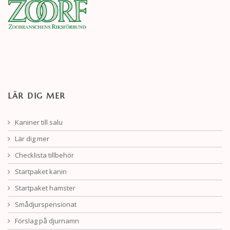
LÄR DIG MER
Kaniner till salu
Lär dig mer
Checklista tillbehör
Startpaket kanin
Startpaket hamster
Smådjurspensionat
Förslag på djurnamn