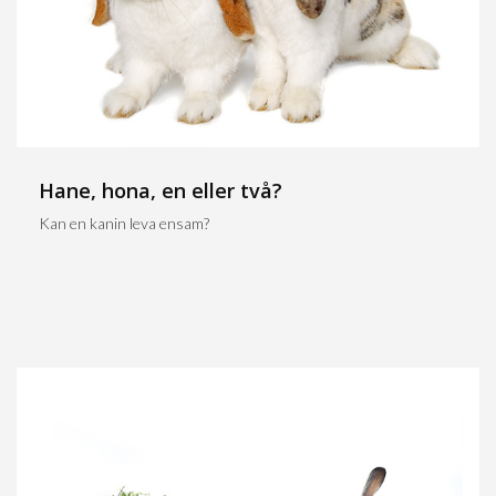
Hane, hona, en eller två?
Kan en kanin leva ensam?