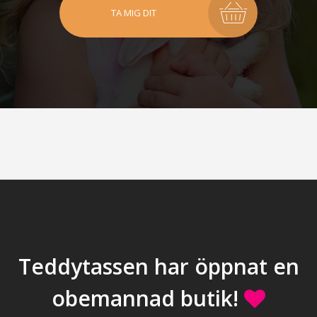
TA MIG DIT
Teddytassen har öppnat en
obemannad butik!