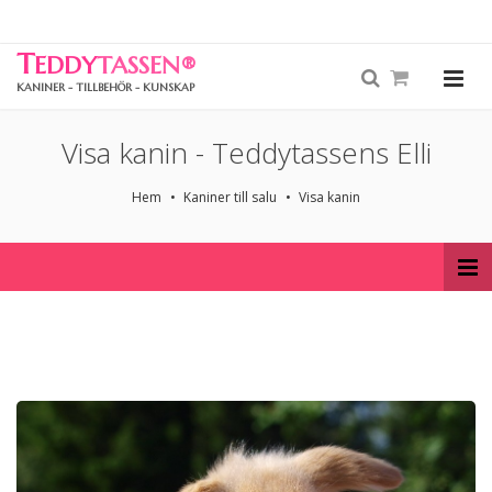
T
EDDY
TASSEN
®
KANINER - TILLBEHÖR - KUNSKAP
Visa kanin - Teddytassens Elli
Hem
Kaniner till salu
Visa kanin