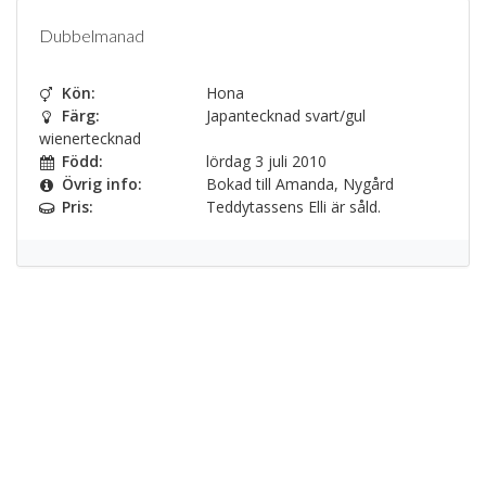
Dubbelmanad
Kön:
Hona
Färg:
Japantecknad svart/gul
wienertecknad
Född:
lördag 3 juli 2010
Övrig info:
Bokad till Amanda, Nygård
Pris:
Teddytassens Elli är såld.