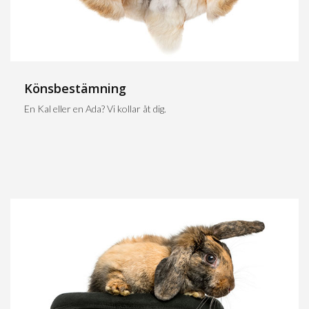
Könsbestämning
En Kal eller en Ada? Vi kollar åt dig.