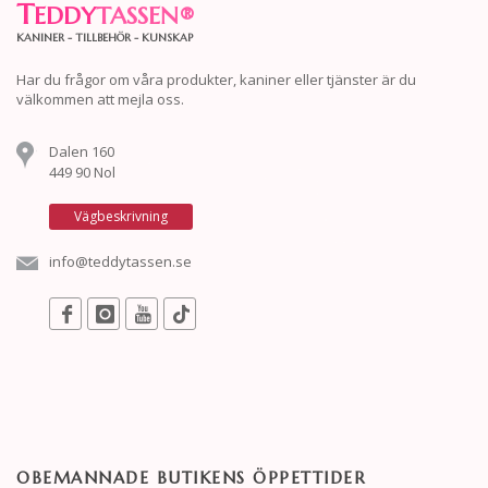
T
EDDY
TASSEN
®
KANINER - TILLBEHÖR - KUNSKAP
Har du frågor om våra produkter, kaniner eller tjänster är du
välkommen att mejla oss.
Dalen 160
449 90 Nol
Vägbeskrivning
info@teddytassen.se
OBEMANNADE BUTIKENS ÖPPETTIDER