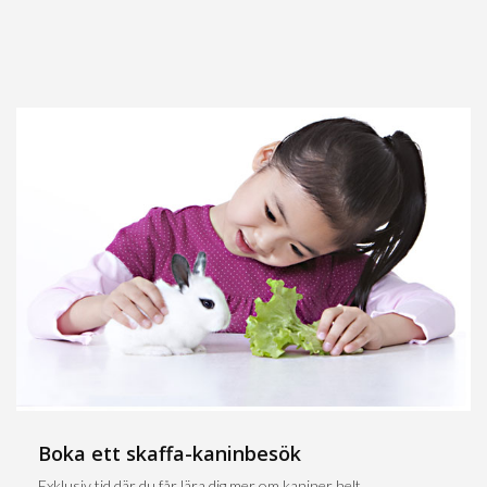
Boka ett skaffa-kaninbesök
Exklusiv tid där du får lära dig mer om kaniner helt