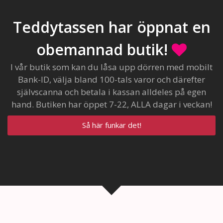
Teddytassen har öppnat en
obemannad butik!
I vår butik som kan du låsa upp dörren med mobilt
Bank-ID, välja bland 100-tals varor och därefter
självscanna och betala i kassan alldeles på egen
hand. Butiken har öppet 7-22, ALLA dagar i veckan!
Så här funkar det!