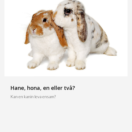
Hane, hona, en eller två?
Kan en kanin leva ensam?