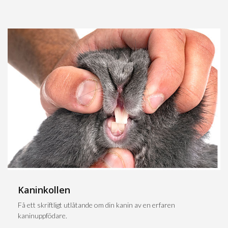
Kaninkollen
Få ett skriftligt utlåtande om din kanin av en erfaren
kaninuppfödare.