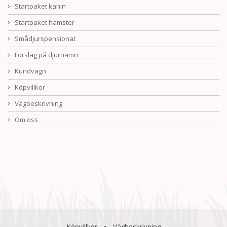
Startpaket kanin
Startpaket hamster
Smådjurspensionat
Förslag på djurnamn
Kundvagn
Köpvillkor
Vägbeskrivning
Om oss
Köpvillkor
•
Vägbeskrivning