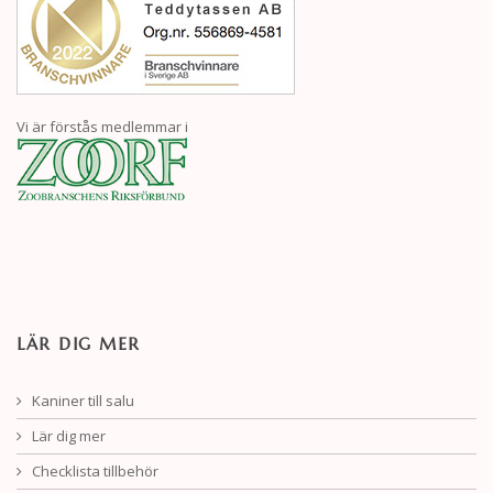
Vi är förstås medlemmar i
LÄR DIG MER
Kaniner till salu
Lär dig mer
Checklista tillbehör