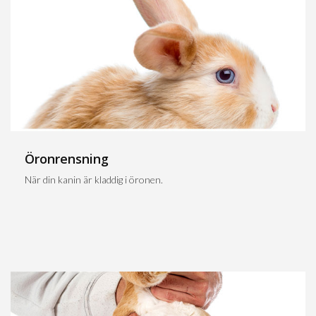
Öronrensning
När din kanin är kladdig i öronen.