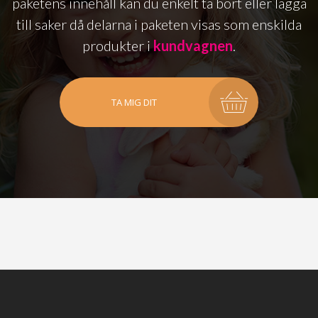
paketens innehåll kan du enkelt ta bort eller lägga
till saker då delarna i paketen visas som enskilda
produkter i
kundvagnen
.
TA MIG DIT