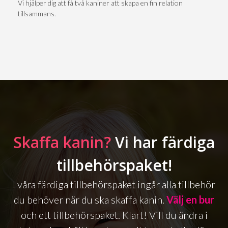
Vi hjälper dig att få två kaniner att skapa en fin relation
tillsammans.
Skaffa kanin?
Vi har färdiga
tillbehörspaket!
I våra färdiga tillbehörspaket ingår alla tillbehör
du behöver när du ska skaffa kanin.
Välj en bur
och ett tillbehörspaket. Klart! Vill du ändra i