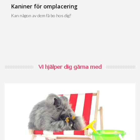
Kaniner för omplacering
Kan någon av dem få bo hos dig?
Vi hjälper dig gärna med