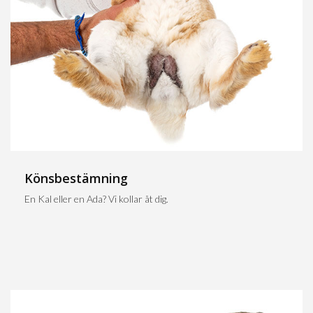
Könsbestämning
En Kal eller en Ada? Vi kollar åt dig.