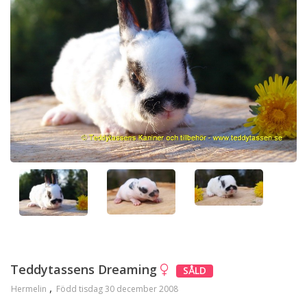
Teddytassens Dreaming
SÅLD
Hermelin
Född tisdag 30 december 2008