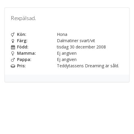
Rexpälsad.
Kön:
Hona
Färg:
Dalmatiner svart/vit
Född:
tisdag 30 december 2008
Mamma:
Ej angiven
Pappa:
Ej angiven
Pris:
Teddytassens Dreaming är såld.