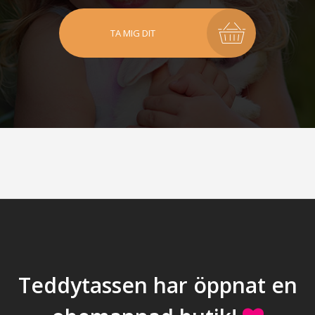
TA MIG DIT
Teddytassen har öppnat en