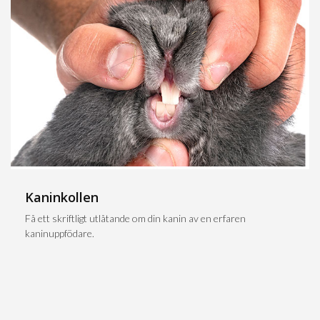
Kaninkollen
Få ett skriftligt utlåtande om din kanin av en erfaren
kaninuppfödare.