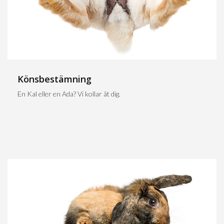
Könsbestämning
En Kal eller en Ada? Vi kollar åt dig.