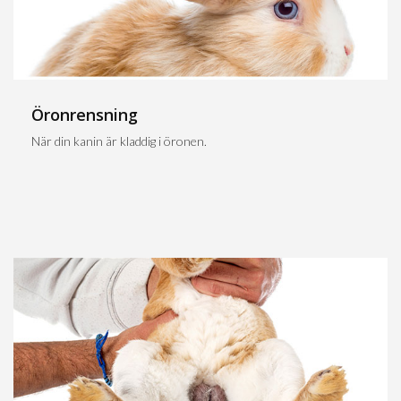
Öronrensning
När din kanin är kladdig i öronen.