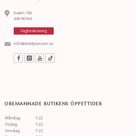
Dalen 160
449 90 Nol
Vägbeskrivning
info@teddytassen.se
OBEMANNADE BUTIKENS ÖPPETTIDER
Måndag
7-22
Tisdag
7-22
Onsdag
7-22