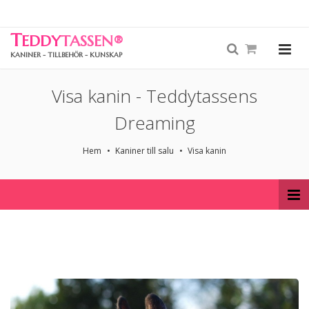
T
EDDY
TASSEN
®
KANINER - TILLBEHÖR - KUNSKAP
Visa kanin - Teddytassens
Dreaming
Hem
Kaniner till salu
Visa kanin