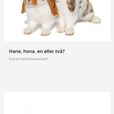
Hane, hona, en eller två?
Kan en kanin leva ensam?