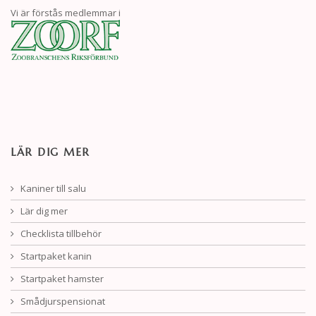
Vi är förstås medlemmar i
LÄR DIG MER
Kaniner till salu
Lär dig mer
Checklista tillbehör
Startpaket kanin
Startpaket hamster
Smådjurspensionat