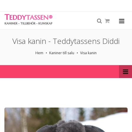
T
EDDY
TASSEN
®
KANINER - TILLBEHÖR - KUNSKAP
Visa kanin - Teddytassens Diddi
Hem
Kaniner till salu
Visa kanin