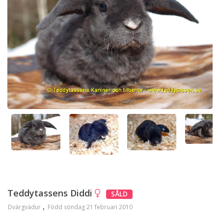
Teddytassens Diddi
SÅLD
Dvärgvädur
Född söndag 21 februari 2010