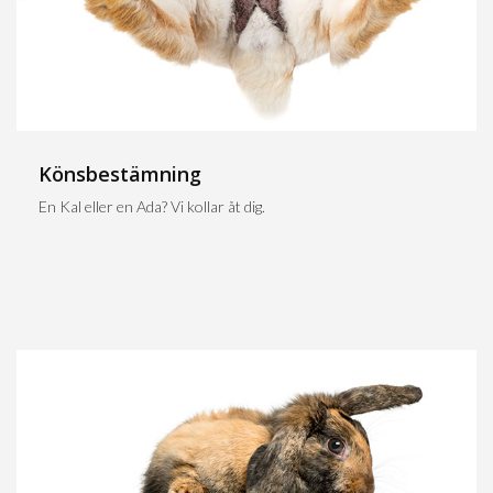
Könsbestämning
En Kal eller en Ada? Vi kollar åt dig.