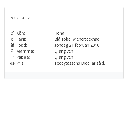
Rexpälsad
Kön:
Hona
Färg:
Blå zobel wienertecknad
Född:
söndag 21 februari 2010
Mamma:
Ej angiven
Pappa:
Ej angiven
Pris:
Teddytassens Diddi är såld.