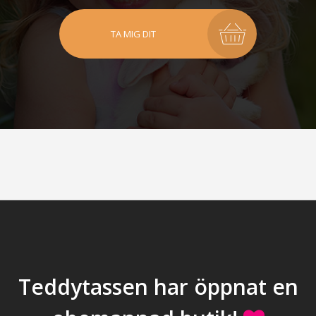
TA MIG DIT
Teddytassen har öppnat en