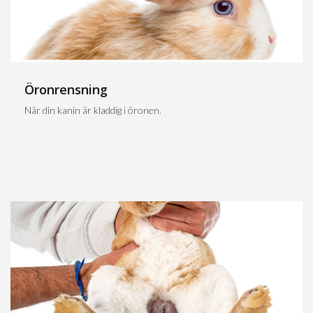
Öronrensning
När din kanin är kladdig i öronen.