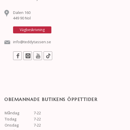
Dalen 160
449 90 Nol
Vägbeskrivning
info@teddytassen.se
OBEMANNADE BUTIKENS ÖPPETTIDER
Måndag
7-22
Tisdag
7-22
Onsdag
7-22