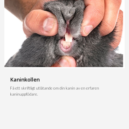
Kaninkollen
Få ett skriftligt utlåtande om din kanin av en erfaren
kaninuppfödare.