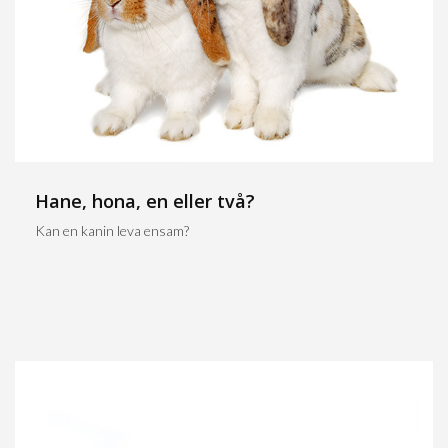
Hane, hona, en eller två?
Kan en kanin leva ensam?