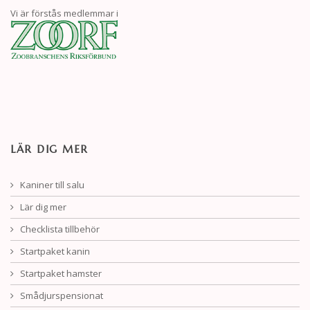
Vi är förstås medlemmar i
LÄR DIG MER
Kaniner till salu
Lär dig mer
Checklista tillbehör
Startpaket kanin
Startpaket hamster
Smådjurspensionat