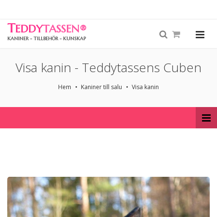
T
EDDY
TASSEN
®
KANINER - TILLBEHÖR - KUNSKAP
Visa kanin - Teddytassens Cuben
Hem
Kaniner till salu
Visa kanin