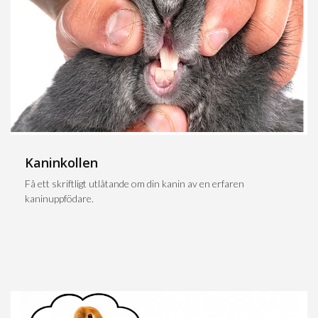
Kaninkollen
Få ett skriftligt utlåtande om din kanin av en erfaren
kaninuppfödare.