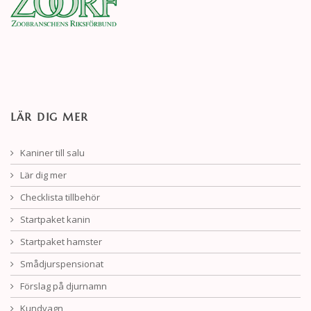
LÄR DIG MER
Kaniner till salu
Lär dig mer
Checklista tillbehör
Startpaket kanin
Startpaket hamster
Smådjurspensionat
Förslag på djurnamn
Kundvagn