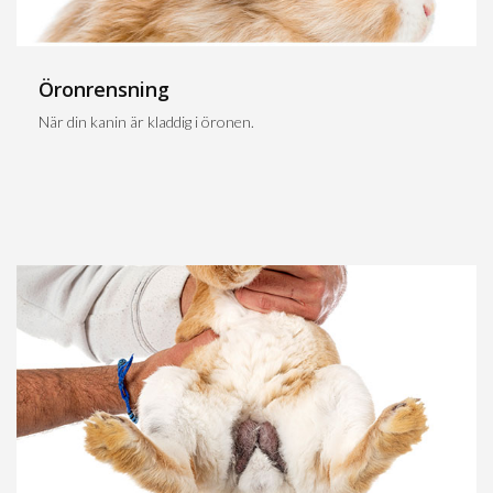
Öronrensning
När din kanin är kladdig i öronen.