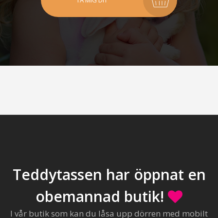
TA MIG DIT
Teddytassen har öppnat en
obemannad butik!
I vår butik som kan du låsa upp dörren med mobilt