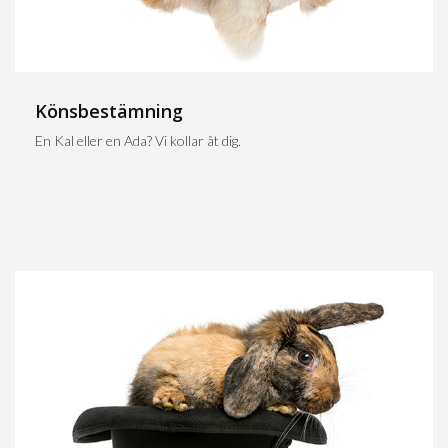
Könsbestämning
En Kal eller en Ada? Vi kollar åt dig.