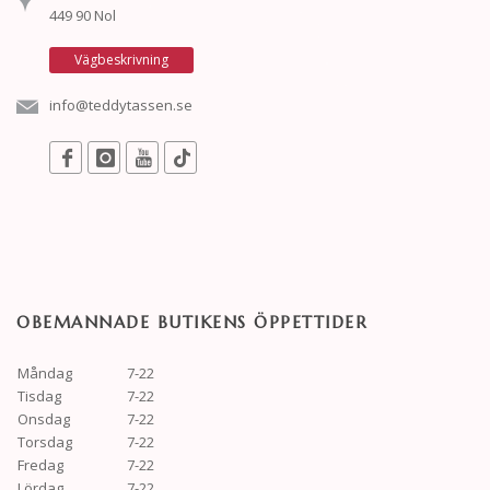
449 90 Nol
Vägbeskrivning
info@teddytassen.se
OBEMANNADE BUTIKENS ÖPPETTIDER
Måndag
7-22
Tisdag
7-22
Onsdag
7-22
Torsdag
7-22
Fredag
7-22
Lördag
7-22