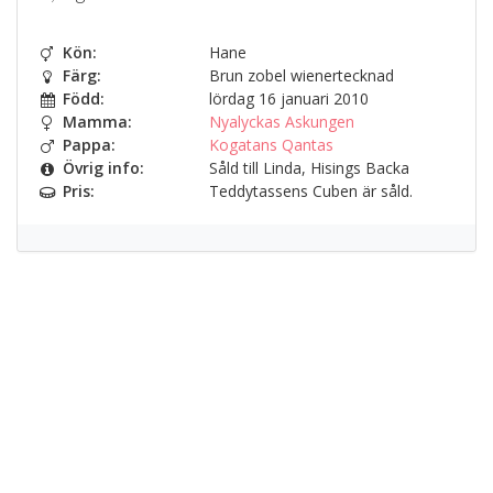
Kön:
Hane
Färg:
Brun zobel wienertecknad
Född:
lördag 16 januari 2010
Mamma:
Nyalyckas Askungen
Pappa:
Kogatans Qantas
Övrig info:
Såld till Linda, Hisings Backa
Pris:
Teddytassens Cuben är såld.