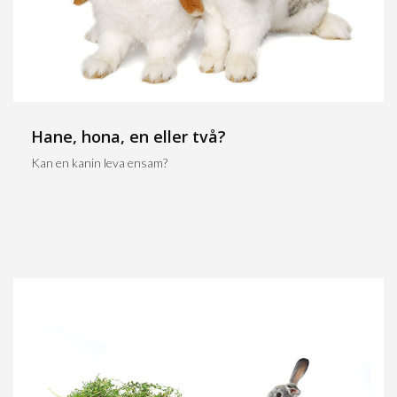
Hane, hona, en eller två?
Kan en kanin leva ensam?