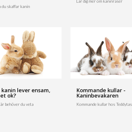
Lär dig mer om kaninraser
 du skaffar kanin
 kanin lever ensam,
Kommande kullar -
det ok?
Kaninbevakaren
är behöver du veta
Kommande kullar hos Teddytas