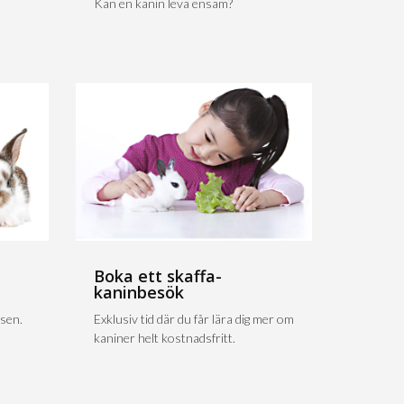
Kan en kanin leva ensam?
Boka ett skaffa-
kaninbesök
sen.
Exklusiv tid där du får lära dig mer om
kaniner helt kostnadsfritt.