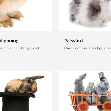
klippning
Pälsvård
 inte vill eller kan göra det
Om du inte kan reda ut pälsen sj