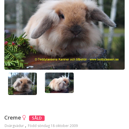
Creme
SÅLD
Dvärgvädur
Född söndag 18 oktober 2009