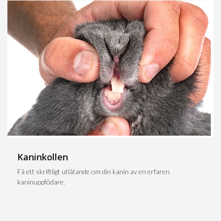
Kaninkollen
Få ett skriftligt utlåtande om din kanin av en erfaren
kaninuppfödare.