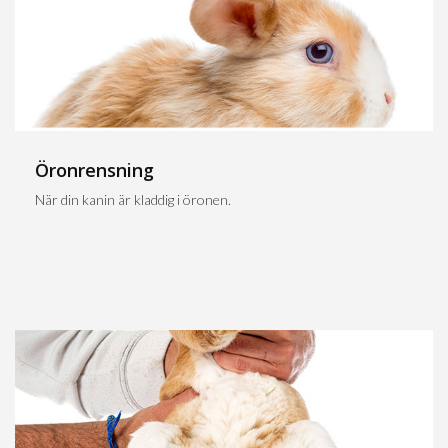
Öronrensning
När din kanin är kladdig i öronen.