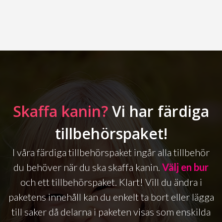
Skaffa kanin?
Vi har färdiga
tillbehörspaket!
I våra färdiga tillbehörspaket ingår alla tillbehör
du behöver när du ska skaffa kanin.
Välj en bur
och ett tillbehörspaket. Klart! Vill du ändra i
paketens innehåll kan du enkelt ta bort eller lägga
till saker då delarna i paketen visas som enskilda