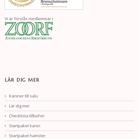
Vi är förstås medlemmar i
LÄR DIG MER
Kaniner till salu
Lär dig mer
Checklista tillbehör
Startpaket kanin
Startpaket hamster