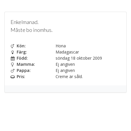
Enkelmanad.
Måste bo inomhus.
Kön:
Hona
Färg:
Madagascar
Född:
söndag 18 oktober 2009
Mamma:
Ej angiven
Pappa:
Ej angiven
Pris:
Creme är såld.