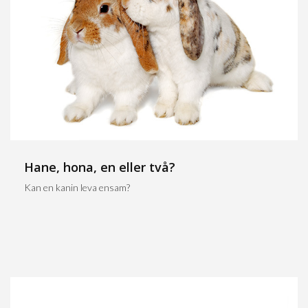
Hane, hona, en eller två?
Kan en kanin leva ensam?