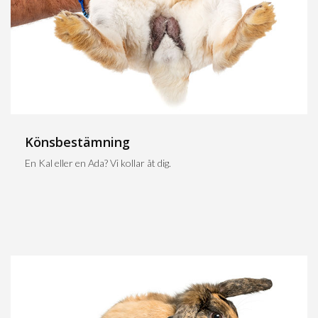
Könsbestämning
En Kal eller en Ada? Vi kollar åt dig.