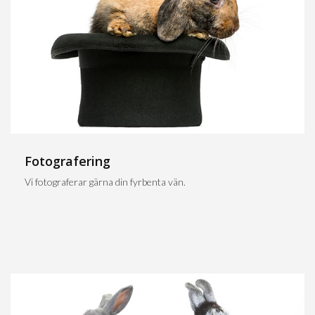
Fotografering
Vi fotograferar gärna din fyrbenta vän.