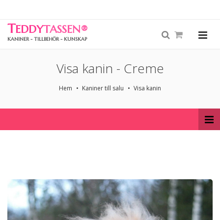
T
EDDY
TASSEN
®
KANINER - TILLBEHÖR - KUNSKAP
Visa kanin - Creme
Hem
Kaniner till salu
Visa kanin