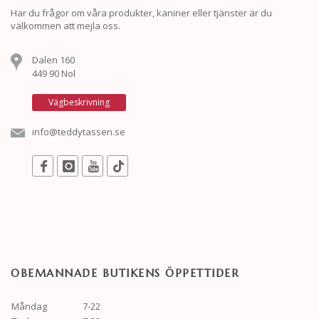
Har du frågor om våra produkter, kaniner eller tjänster är du
välkommen att mejla oss.
Dalen 160
449 90 Nol
Vägbeskrivning
info@teddytassen.se
OBEMANNADE BUTIKENS ÖPPETTIDER
Måndag
7-22