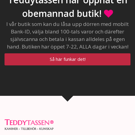
obemannad butik!
I vår butik som kan du låsa upp dörren med mobilt
Bank-ID, välja bland 100-tals varor och därefter
självscanna och betala i kassan alldeles på egen
hand. Butiken har öppet 7-22, ALLA dagar i veckan!
Så här funkar det!
T
EDDY
TASSEN
®
KANINER - TILLBEHÖR - KUNSKAP