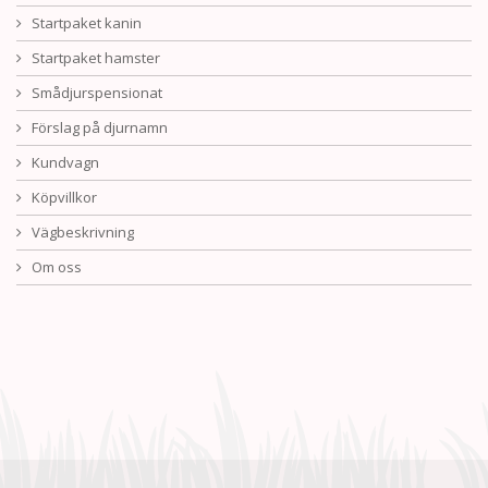
Startpaket kanin
Startpaket hamster
Smådjurspensionat
Förslag på djurnamn
Kundvagn
Köpvillkor
Vägbeskrivning
Om oss