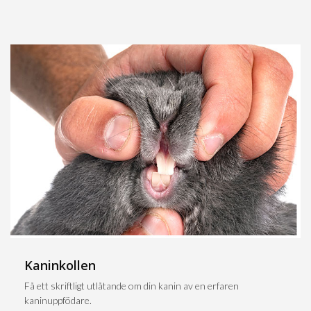
Kaninkollen
Få ett skriftligt utlåtande om din kanin av en erfaren
kaninuppfödare.