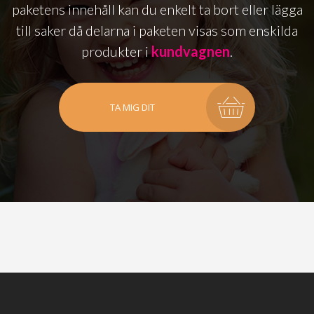
paketens innehåll kan du enkelt ta bort eller lägga
till saker då delarna i paketen visas som enskilda
produkter i
kundvagnen
.
TA MIG DIT