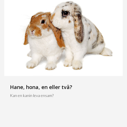
Hane, hona, en eller två?
Kan en kanin leva ensam?