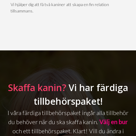
Vi hjälper dig att få två kaniner att skapa en fin relation
tillsammans.
Skaffa kanin?
Vi har färdiga
tillbehörspaket!
I våra färdiga tillbehörspaket ingår alla tillbehör
du behöver när du ska skaffa kanin.
Välj en bur
och ett tillbehörspaket. Klart! Vill du ändra i