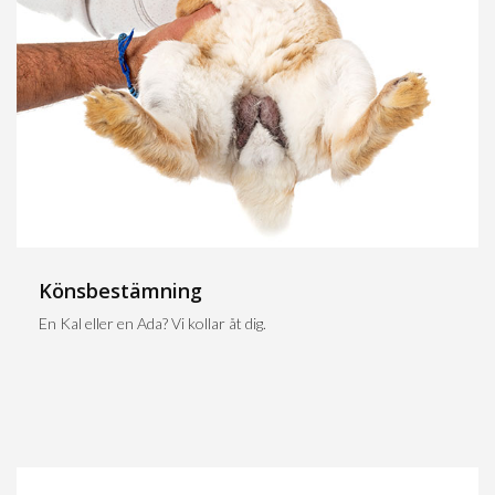
Könsbestämning
En Kal eller en Ada? Vi kollar åt dig.