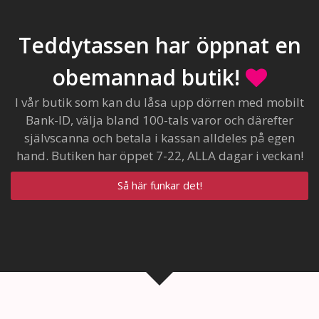
Teddytassen har öppnat en
obemannad butik!
I vår butik som kan du låsa upp dörren med mobilt
Bank-ID, välja bland 100-tals varor och därefter
självscanna och betala i kassan alldeles på egen
hand. Butiken har öppet 7-22, ALLA dagar i veckan!
Så här funkar det!