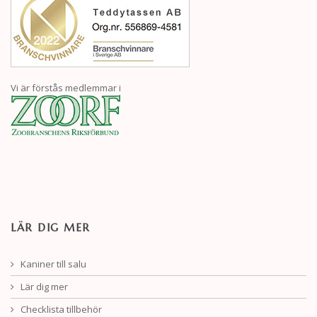
Vi är förstås medlemmar i
LÄR DIG MER
Kaniner till salu
Lär dig mer
Checklista tillbehör