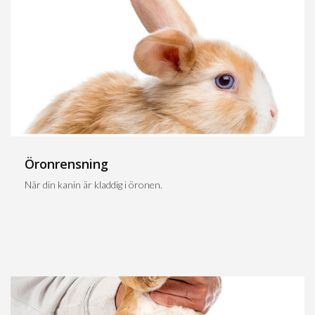
Öronrensning
När din kanin är kladdig i öronen.