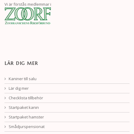
Vi är förstås medlemmar i
LÄR DIG MER
Kaniner till salu
Lär dig mer
Checklista tillbehör
Startpaket kanin
Startpaket hamster
Smådjurspensionat