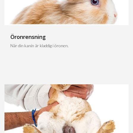
Öronrensning
När din kanin är kladdig i öronen.