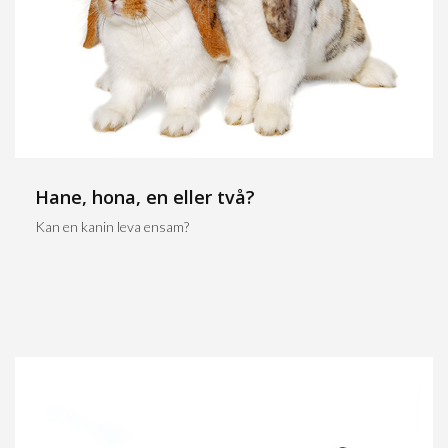
Hane, hona, en eller två?
Kan en kanin leva ensam?