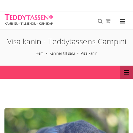
T
EDDY
TASSEN
®
KANINER - TILLBEHÖR - KUNSKAP
Visa kanin - Teddytassens Campini
Hem
Kaniner till salu
Visa kanin