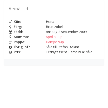
Rexpälsad
Kön:
Hona
Färg:
Brun zobel
Född:
onsdag 2 september 2009
Mamma:
Apollo 90p
Pappa:
Hampe 94p
Övrig info:
Såld till Stefan, Askim
Pris:
Teddytassens Campini är såld.