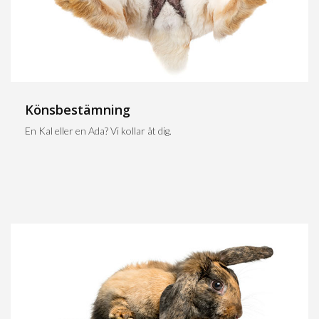
Könsbestämning
En Kal eller en Ada? Vi kollar åt dig.