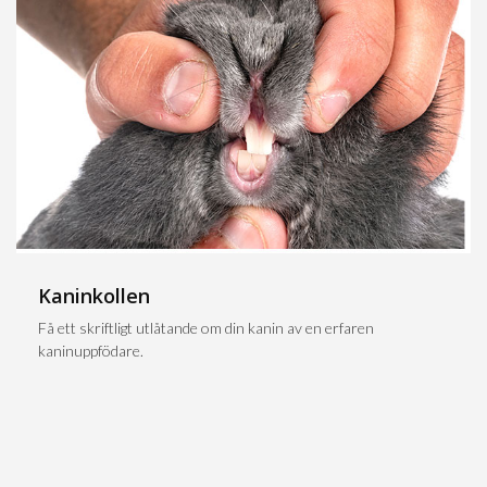
Kaninkollen
Få ett skriftligt utlåtande om din kanin av en erfaren
kaninuppfödare.