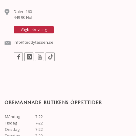
Dalen 160
449 90 Nol
Vägbeskrivning
info@teddytassen.se
OBEMANNADE BUTIKENS ÖPPETTIDER
Måndag
7-22
Tisdag
7-22
Onsdag
7-22
Torsdag
7-22