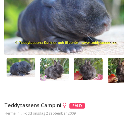
Teddytassens Campini
SÅLD
Hermelin
Född onsdag 2 september 2009