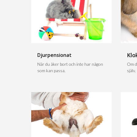
Klo
Djurpensionat
När du åker bort och inte har någon
Om du
som kan passa.
själv.