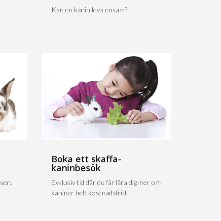
Kan en kanin leva ensam?
Boka ett skaffa-
kaninbesök
sen.
Exklusiv tid där du får lära dig mer om
kaniner helt kostnadsfritt.