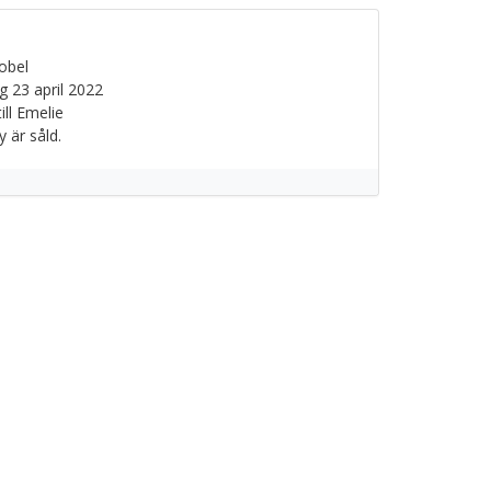
obel
g 23 april 2022
ill Emelie
 är såld.