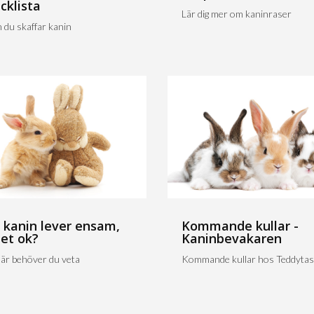
cklista
Lär dig mer om kaninraser
 du skaffar kanin
 kanin lever ensam,
Kommande kullar -
det ok?
Kaninbevakaren
är behöver du veta
Kommande kullar hos Teddytas