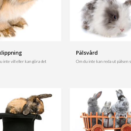
klippning
Pälsvård
 inte vill eller kan göra det
Om du inte kan reda ut pälsen sj