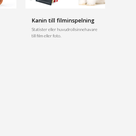
Kanin till filminspelning
n
Statister eller huvudrollsinnehavare
till film eller foto.