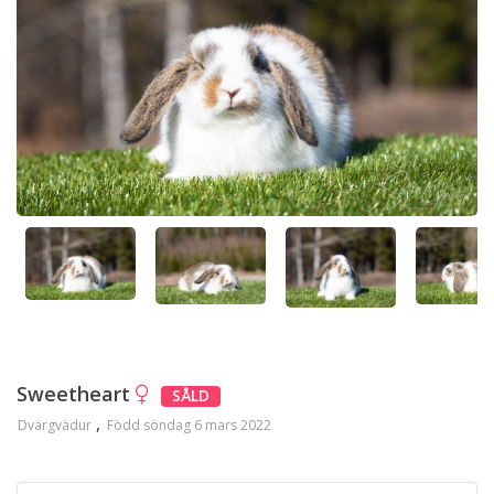
Sweetheart
SÅLD
Dvärgvädur
Född söndag 6 mars 2022