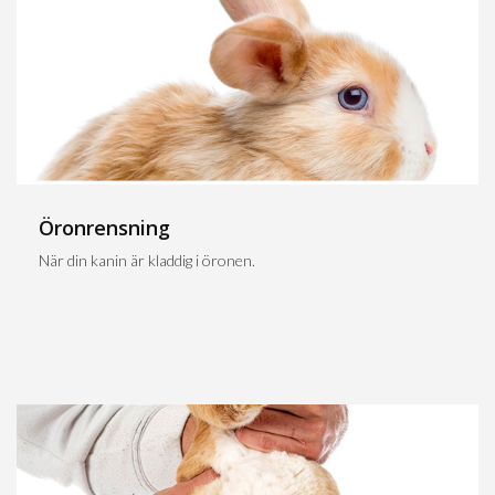
Öronrensning
När din kanin är kladdig i öronen.