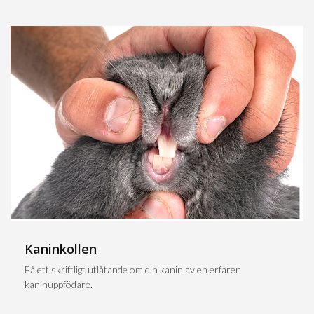
Kaninkollen
Få ett skriftligt utlåtande om din kanin av en erfaren
kaninuppfödare.