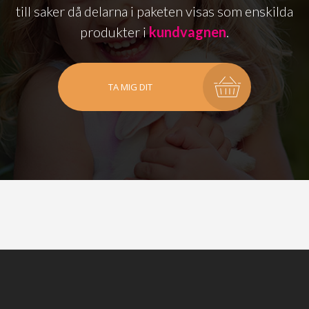
till saker då delarna i paketen visas som enskilda
produkter i
kundvagnen
.
TA MIG DIT