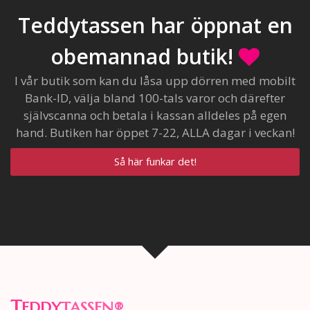
Teddytassen har öppnat en
obemannad butik!
I vår butik som kan du låsa upp dörren med mobilt
Bank-ID, välja bland 100-tals varor och därefter
självscanna och betala i kassan alldeles på egen
hand. Butiken har öppet 7-22, ALLA dagar i veckan!
Så här funkar det!
T
EDDY
TASSEN
®