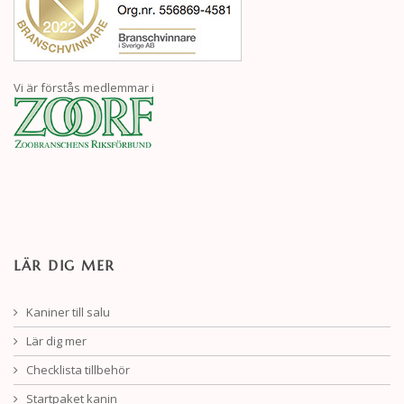
Vi är förstås medlemmar i
LÄR DIG MER
Kaniner till salu
Lär dig mer
Checklista tillbehör
Startpaket kanin