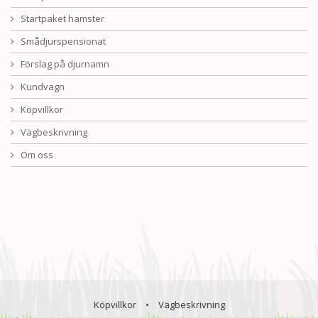
Startpaket hamster
Smådjurspensionat
Förslag på djurnamn
Kundvagn
Köpvillkor
Vägbeskrivning
Om oss
Köpvillkor
•
Vägbeskrivning