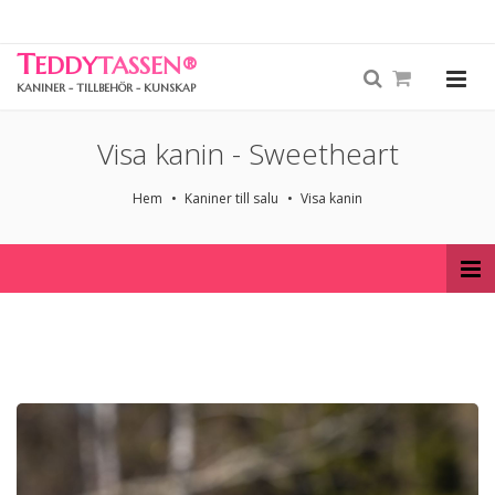
T
EDDY
TASSEN
®
KANINER - TILLBEHÖR - KUNSKAP
Visa kanin - Sweetheart
Hem
Kaniner till salu
Visa kanin