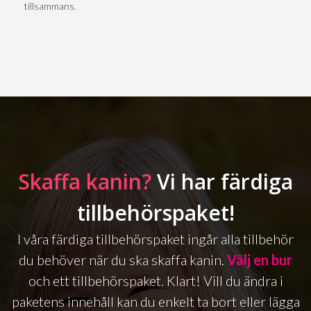
tillsammans.
Skaffa kanin?
Vi har färdiga
tillbehörspaket!
I våra färdiga tillbehörspaket ingår alla tillbehör
du behöver när du ska skaffa kanin.
Välj en bur
och ett tillbehörspaket. Klart! Vill du ändra i
paketens innehåll kan du enkelt ta bort eller lägga