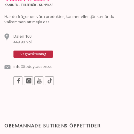
KANINER - TILLBEHÖR - KUNSKAP
Har du frågor om våra produkter, kaniner eller tjänster är du
välkommen att mejla oss.
Dalen 160
449 90 Nol
Vägbeskrivning
info@teddytassen.se
OBEMANNADE BUTIKENS ÖPPETTIDER