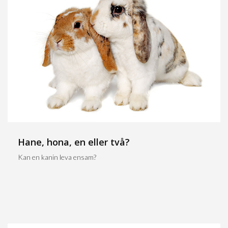
Hane, hona, en eller två?
Kan en kanin leva ensam?