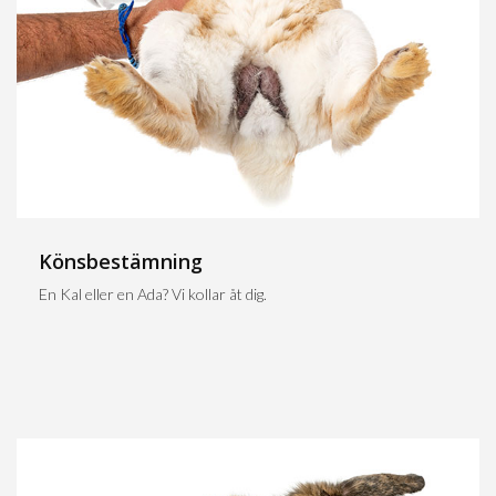
Könsbestämning
En Kal eller en Ada? Vi kollar åt dig.