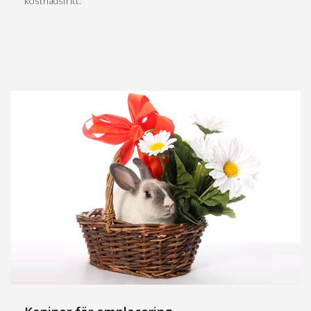
kostnadsfritt.