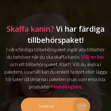
Skaffa kanin?
Vi har färdiga
tillbehörspaket!
I våra färdiga tillbehörspaket ingår alla tillbehör
du behöver när du ska skaffa kanin.
Välj en bur
och ett tillbehörspaket. Klart! Vill du ändra i
paketens innehåll kan du enkelt ta bort eller lägga
till saker då delarna i paketen visas som enskilda
produkter i
kundvagnen
.
TA MIG DIT