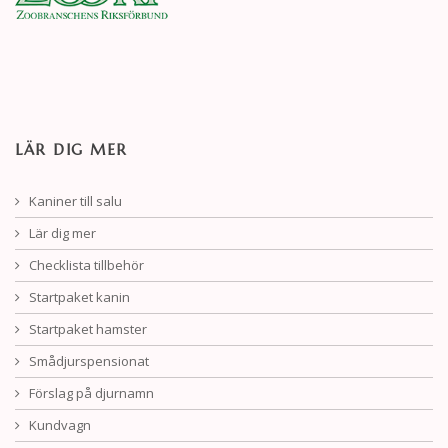
LÄR DIG MER
Kaniner till salu
Lär dig mer
Checklista tillbehör
Startpaket kanin
Startpaket hamster
Smådjurspensionat
Förslag på djurnamn
Kundvagn