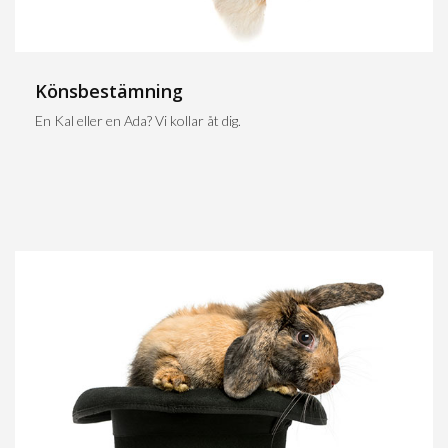
Könsbestämning
En Kal eller en Ada? Vi kollar åt dig.