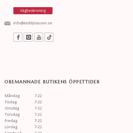
Vägbeskrivning
info@teddytassen.se
OBEMANNADE BUTIKENS ÖPPETTIDER
Måndag
7-22
Tisdag
7-22
Onsdag
7-22
Torsdag
7-22
Fredag
7-22
Lördag
7-22
Söndag &
7-22