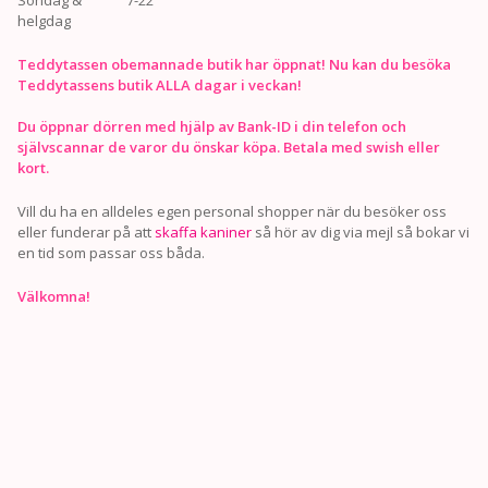
helgdag
Teddytassen obemannade butik har öppnat! Nu kan du besöka
Teddytassens butik ALLA dagar i veckan!
Du öppnar dörren med hjälp av Bank-ID i din telefon och
självscannar de varor du önskar köpa. Betala med swish eller
kort.
Vill du ha en alldeles egen personal shopper när du besöker oss
eller funderar på att
skaffa kaniner
så hör av dig via mejl så bokar vi
en tid som passar oss båda.
Välkomna!