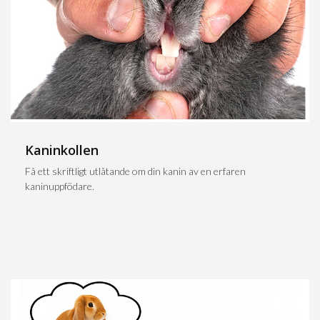
Kaninkollen
Få ett skriftligt utlåtande om din kanin av en erfaren
kaninuppfödare.