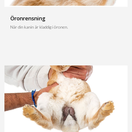
Öronrensning
När din kanin är kladdig i öronen.