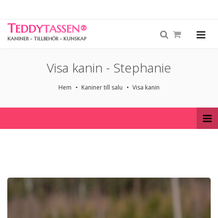
T
EDDY
TASSEN
®
KANINER - TILLBEHÖR - KUNSKAP
Visa kanin - Stephanie
Hem
Kaniner till salu
Visa kanin