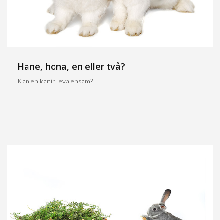
Hane, hona, en eller två?
Kan en kanin leva ensam?