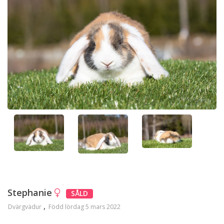
Stephanie
SÅLD
Dvärgvädur
Född lördag 5 mars 2022