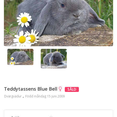
Teddytassens Blue Bell
SÅLD
Dvärgvädur
Född måndag 15 juni 2009