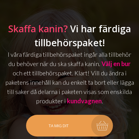
Skaffa kanin?
Vi har färdiga
tillbehörspaket!
I våra färdiga tillbehörspaket ingår alla tillbehör
du behöver när du ska skaffa kanin.
Välj en bur
och ett tillbehörspaket. Klart! Vill du ändra i
paketens innehåll kan du enkelt ta bort eller lägga
till saker då delarna i paketen visas som enskilda
produkter i
kundvagnen
.
TA MIG DIT