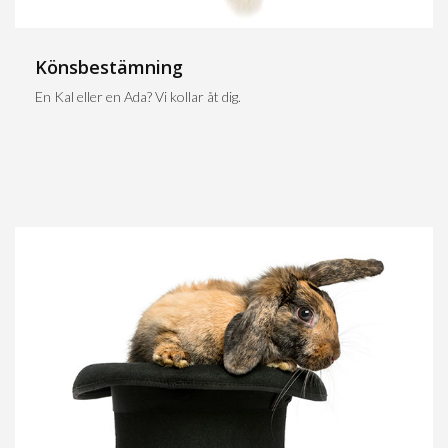
Könsbestämning
En Kal eller en Ada? Vi kollar åt dig.