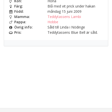
Kön:
Hona
Färg:
Blå med vit prick under hakan
Född:
måndag 15 juni 2009
Mamma:
Teddytassens Lambi
Pappa:
Hobbe
Övrig info:
Såld till Linda i Nödinge
Pris:
Teddytassens Blue Bell är såld.