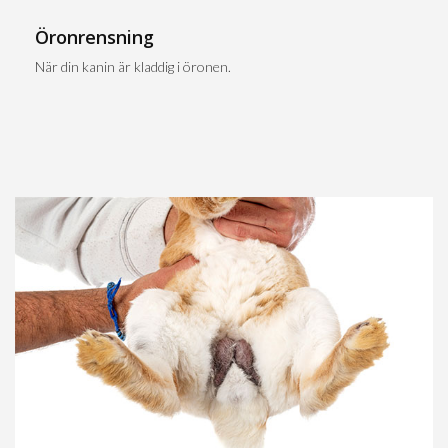
Öronrensning
När din kanin är kladdig i öronen.