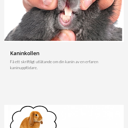
Kaninkollen
Få ett skriftligt utlåtande om din kanin av en erfaren
kaninuppfödare.