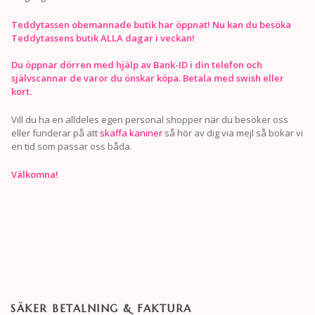
Teddytassen obemannade butik har öppnat! Nu kan du besöka
Teddytassens butik ALLA dagar i veckan!
Du öppnar dörren med hjälp av Bank-ID i din telefon och
självscannar de varor du önskar köpa. Betala med swish eller
kort.
Vill du ha en alldeles egen personal shopper när du besöker oss
eller funderar på att
skaffa kaniner
så hör av dig via mejl så bokar vi
en tid som passar oss båda.
Välkomna!
SÄKER BETALNING & FAKTURA