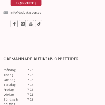
Vägbeskrivning
info@teddytassen.se
OBEMANNADE BUTIKENS ÖPPETTIDER
Måndag
7-22
Tisdag
7-22
Onsdag
7-22
Torsdag
7-22
Fredag
7-22
Lördag
7-22
Söndag &
7-22
helgdag