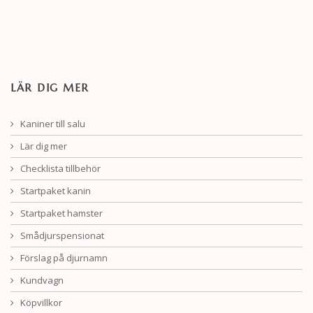
LÄR DIG MER
Kaniner till salu
Lär dig mer
Checklista tillbehör
Startpaket kanin
Startpaket hamster
Smådjurspensionat
Förslag på djurnamn
Kundvagn
Köpvillkor