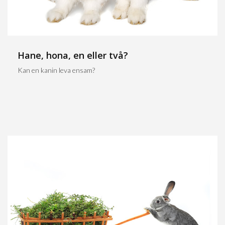
Hane, hona, en eller två?
Kan en kanin leva ensam?