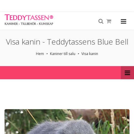
T
EDDY
TASSEN
®
KANINER - TILLBEHÖR - KUNSKAP
Visa kanin - Teddytassens Blue Bell
Hem
Kaniner till salu
Visa kanin