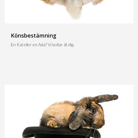
Könsbestämning
En Kal eller en Ada? Vi kollar åt dig.