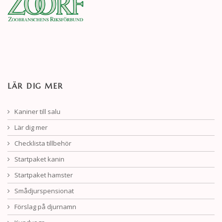
LÄR DIG MER
Kaniner till salu
Lär dig mer
Checklista tillbehör
Startpaket kanin
Startpaket hamster
Smådjurspensionat
Förslag på djurnamn