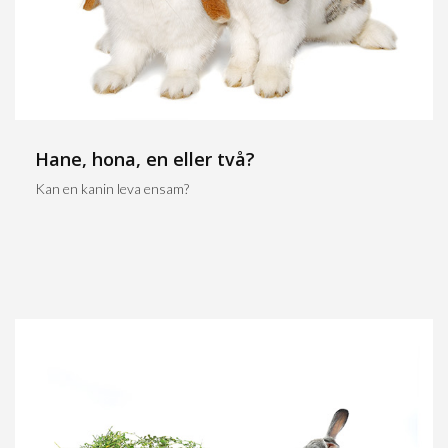
Hane, hona, en eller två?
Kan en kanin leva ensam?