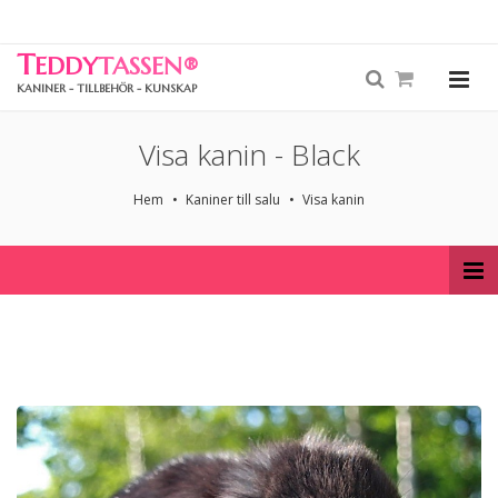
T
EDDY
TASSEN
®
KANINER - TILLBEHÖR - KUNSKAP
Visa kanin - Black
Hem
Kaniner till salu
Visa kanin