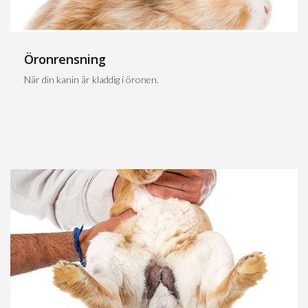
Öronrensning
När din kanin är kladdig i öronen.