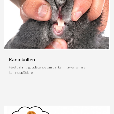
Kaninkollen
Få ett skriftligt utlåtande om din kanin av en erfaren
kaninuppfödare.