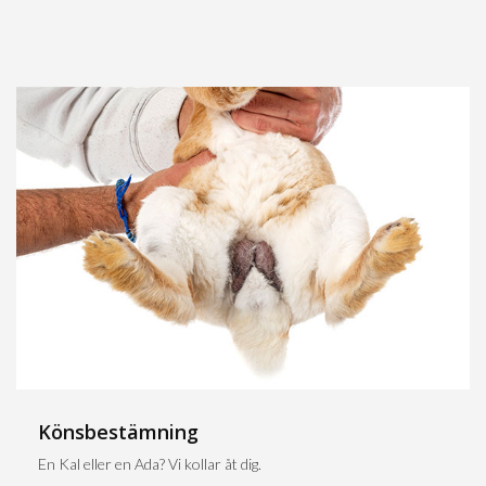
Könsbestämning
En Kal eller en Ada? Vi kollar åt dig.