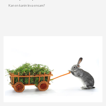
Kan en kanin leva ensam?