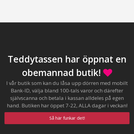
Teddytassen har öppnat en
obemannad butik!
I vår butik som kan du låsa upp dörren med mobilt
Bank-ID, välja bland 100-tals varor och därefter
självscanna och betala i kassan alldeles på egen
hand. Butiken har öppet 7-22, ALLA dagar i veckan!
Så här funkar det!