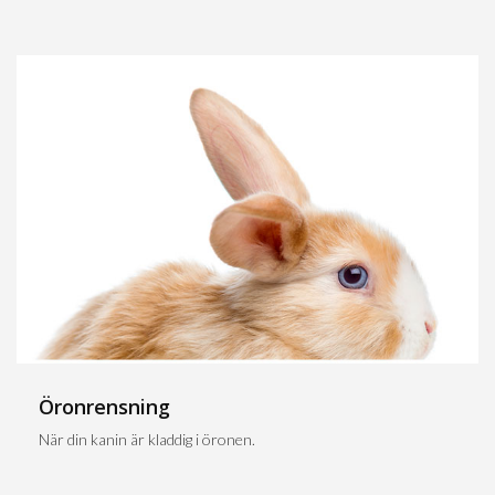
Öronrensning
När din kanin är kladdig i öronen.