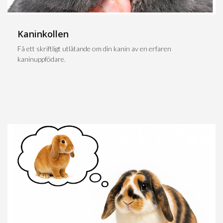
Kaninkollen
Få ett skriftligt utlåtande om din kanin av en erfaren
kaninuppfödare.