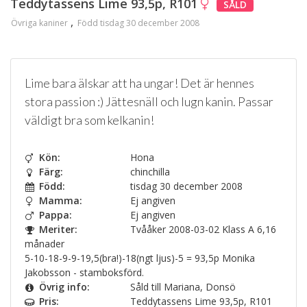
Teddytassens Lime 93,5p, R101
SÅLD
Övriga kaniner
Född tisdag 30 december 2008
Lime bara älskar att ha ungar! Det är hennes
stora passion :) Jättesnäll och lugn kanin. Passar
väldigt bra som kelkanin!
Kön:
Hona
Färg:
chinchilla
Född:
tisdag 30 december 2008
Mamma:
Ej angiven
Pappa:
Ej angiven
Meriter:
Tvååker 2008-03-02 Klass A 6,16
månader
5-10-18-9-9-19,5(bra!)-18(ngt ljus)-5 = 93,5p Monika
Jakobsson - stamboksförd.
Övrig info:
Såld till Mariana, Donsö
Pris:
Teddytassens Lime 93,5p, R101