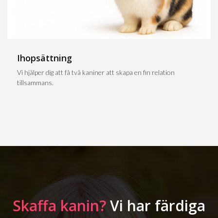
Ihopsättning
Vi hjälper dig att få två kaniner att skapa en fin relation
tillsammans.
Skaffa kanin?
Vi har färdiga