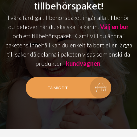
tillbehörspaket!
I våra färdiga tillbehörspaket ingår alla tillbehör
du behöver när du ska skaffa kanin.
Välj en bur
och ett tillbehörspaket. Klart! Vill du ändra i
paketens innehåll kan du enkelt ta bort eller lägga
till saker då delarna i paketen visas som enskilda
produkter i
kundvagnen
.
TA MIG DIT