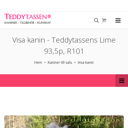
T
EDDY
TASSEN
®
KANINER - TILLBEHÖR - KUNSKAP
Visa kanin - Teddytassens Lime
93,5p, R101
Hem
Kaniner till salu
Visa kanin