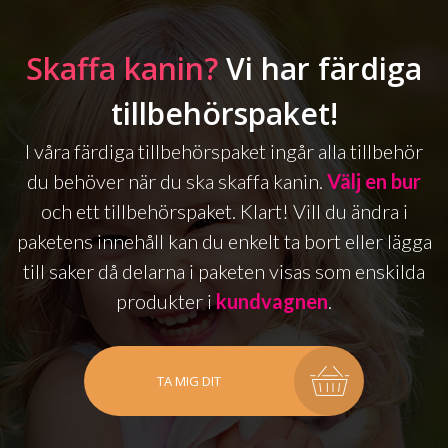
Skaffa kanin?
Vi har färdiga
tillbehörspaket!
I våra färdiga tillbehörspaket ingår alla tillbehör
du behöver när du ska skaffa kanin.
Välj en bur
och ett tillbehörspaket. Klart! Vill du ändra i
paketens innehåll kan du enkelt ta bort eller lägga
till saker då delarna i paketen visas som enskilda
produkter i
kundvagnen
.
TA MIG DIT