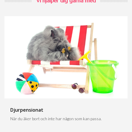
Vi hjälper dig gärna med
Djurpensionat
När du åker bort och inte har någon som kan passa.