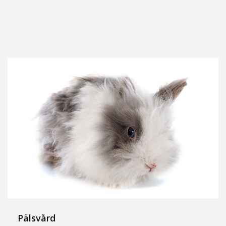
Pälsvård