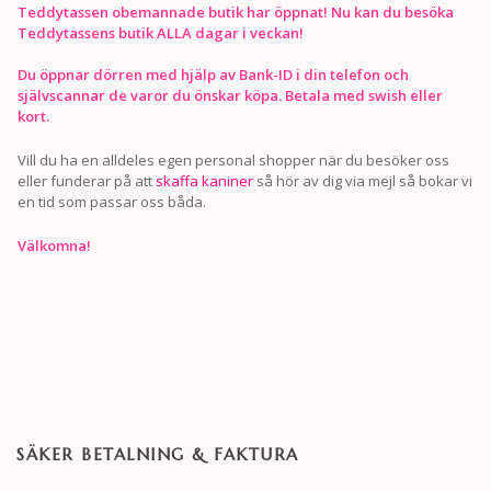
Teddytassen obemannade butik har öppnat! Nu kan du besöka
Teddytassens butik ALLA dagar i veckan!
Du öppnar dörren med hjälp av Bank-ID i din telefon och
självscannar de varor du önskar köpa. Betala med swish eller
kort.
Vill du ha en alldeles egen personal shopper när du besöker oss
eller funderar på att
skaffa kaniner
så hör av dig via mejl så bokar vi
en tid som passar oss båda.
Välkomna!
SÄKER BETALNING & FAKTURA