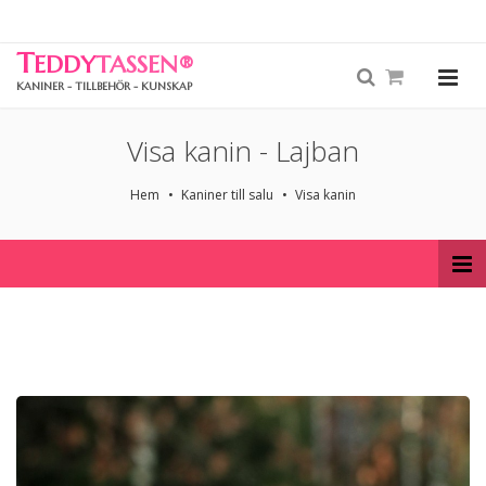
T
EDDY
TASSEN
®
KANINER - TILLBEHÖR - KUNSKAP
Visa kanin - Lajban
Hem
Kaniner till salu
Visa kanin