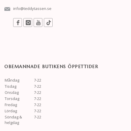
info@teddytassen.se
OBEMANNADE BUTIKENS ÖPPETTIDER
Måndag
7-22
Tisdag
7-22
Onsdag
7-22
Torsdag
7-22
Fredag
7-22
Lördag
7-22
Söndag &
7-22
helgdag