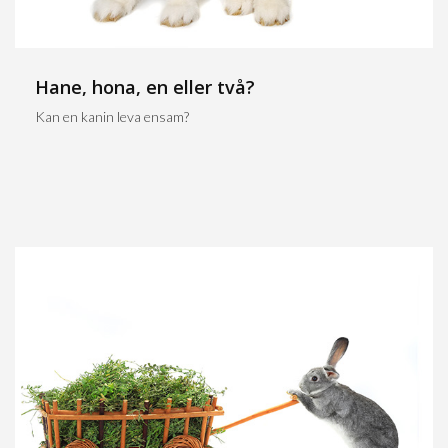
Hane, hona, en eller två?
Kan en kanin leva ensam?