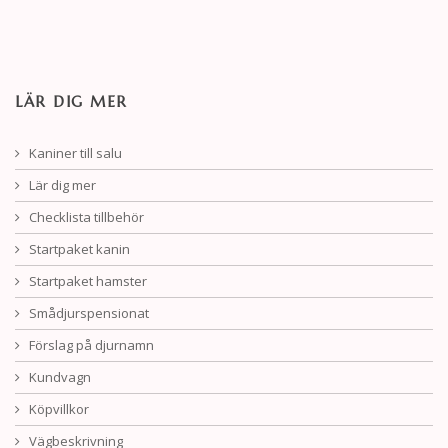
LÄR DIG MER
Kaniner till salu
Lär dig mer
Checklista tillbehör
Startpaket kanin
Startpaket hamster
Smådjurspensionat
Förslag på djurnamn
Kundvagn
Köpvillkor
Vägbeskrivning