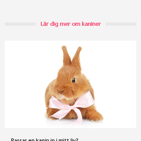
Lär dig mer om kaniner
Passar en kanin in i mitt liv?