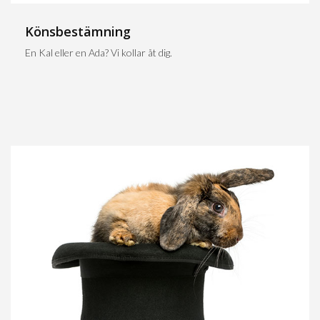
Könsbestämning
En Kal eller en Ada? Vi kollar åt dig.