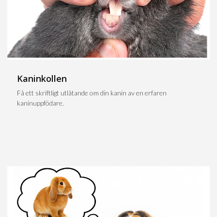
Kaninkollen
Få ett skriftligt utlåtande om din kanin av en erfaren
kaninuppfödare.