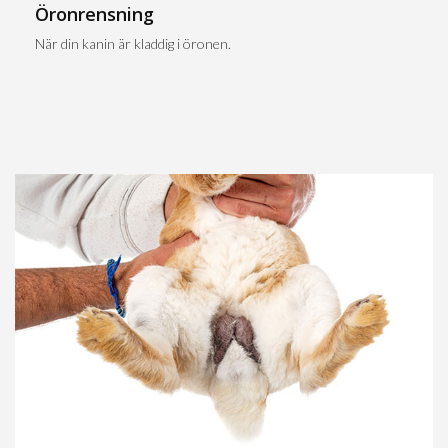
Öronrensning
När din kanin är kladdig i öronen.