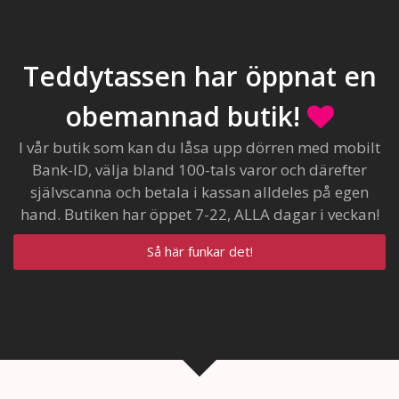
Teddytassen har öppnat en
obemannad butik!
I vår butik som kan du låsa upp dörren med mobilt
Bank-ID, välja bland 100-tals varor och därefter
självscanna och betala i kassan alldeles på egen
hand. Butiken har öppet 7-22, ALLA dagar i veckan!
Så här funkar det!