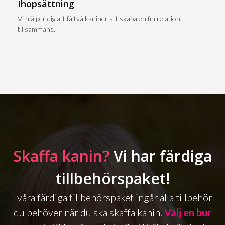
Ihopsättning
Vi hjälper dig att få två kaniner att skapa en fin relation
tillsammans.
Skaffa kanin?
Vi har färdiga
tillbehörspaket!
I våra färdiga tillbehörspaket ingår alla tillbehör
du behöver när du ska skaffa kanin.
Välj en bur