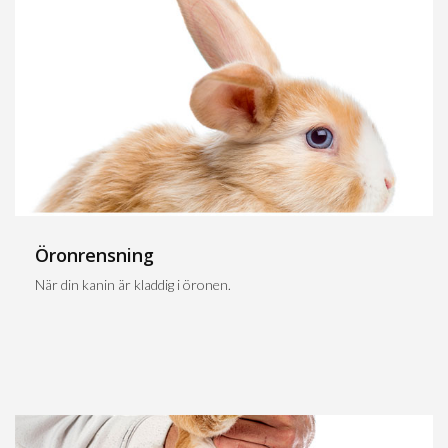
Öronrensning
När din kanin är kladdig i öronen.