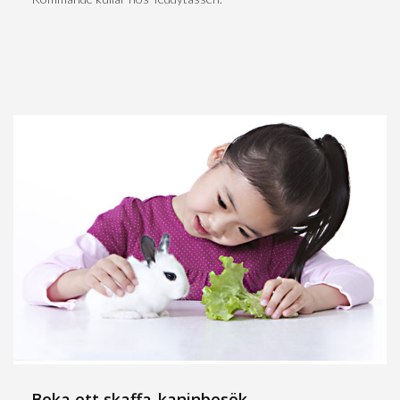
Boka ett skaffa-kaninbesök