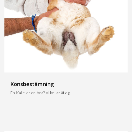
Könsbestämning
En Kal eller en Ada? Vi kollar åt dig.