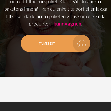
och ett tillbehörspaket. Klart! Vill du ändra i
paketens innehåll kan du enkelt ta bort eller lägga
till saker då delarna i paketen visas som enskilda
produkter i
kundvagnen
.
TA MIG DIT