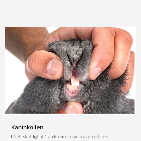
Kaninkollen
Få ett skriftligt utlåtande om din kanin av en erfaren