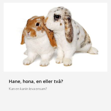
Hane, hona, en eller två?
Kan en kanin leva ensam?