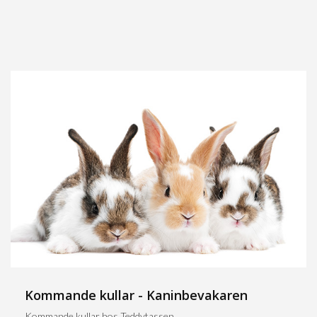
Kommande kullar - Kaninbevakaren
Kommande kullar hos Teddytassen.