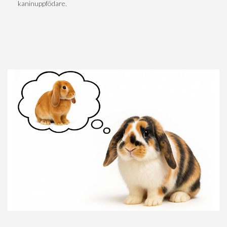
kaninuppfödare.