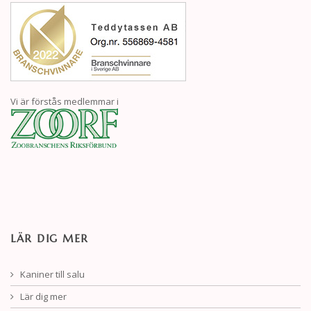
Vi är förstås medlemmar i
LÄR DIG MER
Kaniner till salu
Lär dig mer