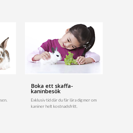
Boka ett skaffa-
kaninbesök
sen.
Exklusiv tid där du får lära dig mer om
kaniner helt kostnadsfritt.