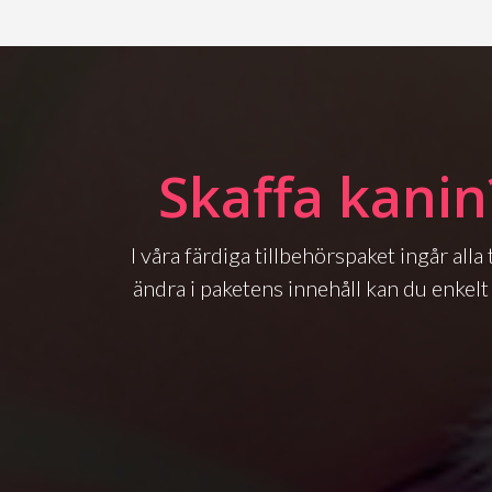
Skaffa kanin
I våra färdiga tillbehörspaket ingår all
ändra i paketens innehåll kan du enkelt 