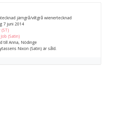
tecknad järngrå/viltgrå wienertecknad
g 7 juni 2014
 (ST)
 Job (Satin)
 till Anna, Nödinge
tassens Nixon (Satin) är såld.