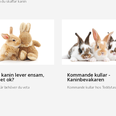
 du skaffar kanin
 kanin lever ensam,
Kommande kullar -
det ok?
Kaninbevakaren
är behöver du veta
Kommande kullar hos Teddytas