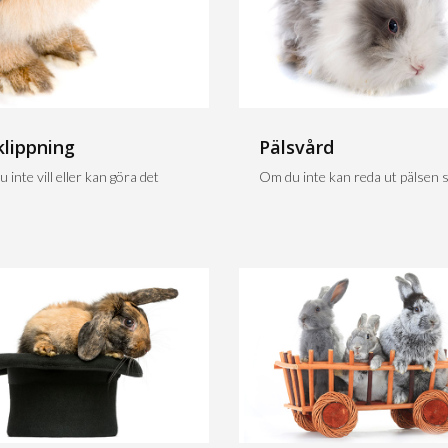
klippning
Pälsvård
 inte vill eller kan göra det
Om du inte kan reda ut pälsen sj