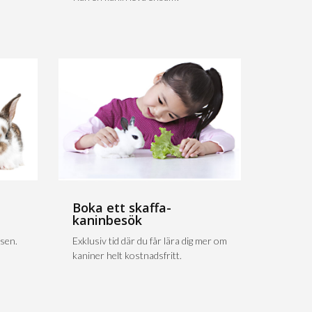
Boka ett skaffa-
kaninbesök
sen.
Exklusiv tid där du får lära dig mer om
kaniner helt kostnadsfritt.