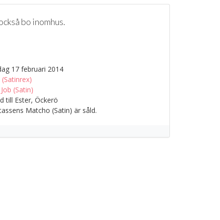
också bo inomhus.
g 17 februari 2014
a (Satinrex)
 Job (Satin)
 till Ester, Öckerö
assens Matcho (Satin) är såld.