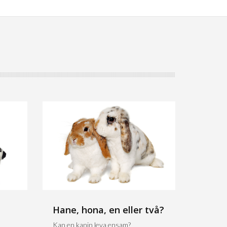
Hane, hona, en eller två?
Kan en kanin leva ensam?