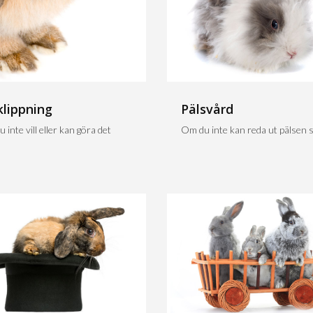
klippning
Pälsvård
 inte vill eller kan göra det
Om du inte kan reda ut pälsen sj