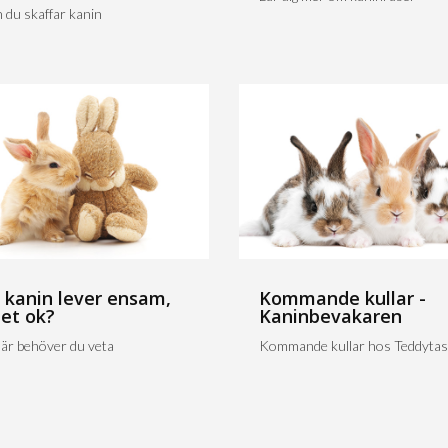
 du skaffar kanin
 kanin lever ensam,
Kommande kullar -
det ok?
Kaninbevakaren
är behöver du veta
Kommande kullar hos Teddytas