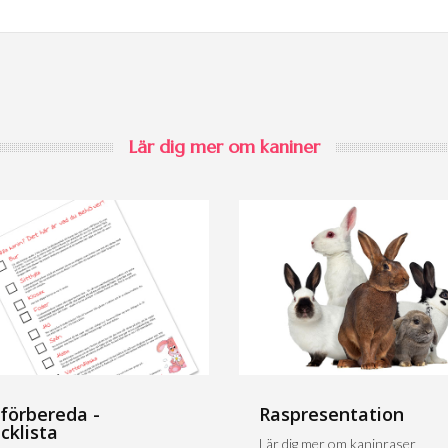
Lär dig mer om kaniner
 förbereda -
Raspresentation
cklista
Lär dig mer om kaninraser