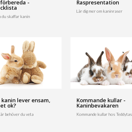
 förbereda -
Raspresentation
cklista
Lär dig mer om kaninraser
 du skaffar kanin
 kanin lever ensam,
Kommande kullar -
det ok?
Kaninbevakaren
är behöver du veta
Kommande kullar hos Teddytas