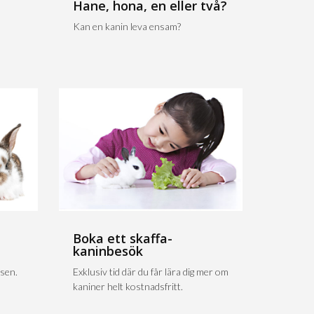
Hane, hona, en eller två?
Kan en kanin leva ensam?
Boka ett skaffa-
kaninbesök
sen.
Exklusiv tid där du får lära dig mer om
kaniner helt kostnadsfritt.