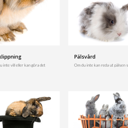
klippning
Pälsvård
 inte vill eller kan göra det
Om du inte kan reda ut pälsen sj