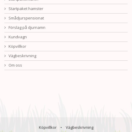
Startpaket hamster
Smådjurspensionat
Förslag på djurnamn
Kundvagn
Köpvillkor
Vägbeskrivning
Om oss
Köpvillkor
•
Vägbeskrivning