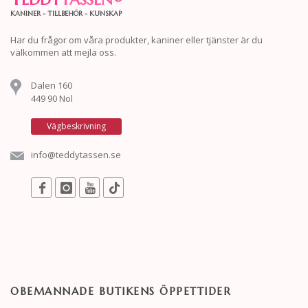
KANINER - TILLBEHÖR - KUNSKAP
Har du frågor om våra produkter, kaniner eller tjänster är du
välkommen att mejla oss.
Dalen 160
449 90 Nol
Vägbeskrivning
info@teddytassen.se
OBEMANNADE BUTIKENS ÖPPETTIDER