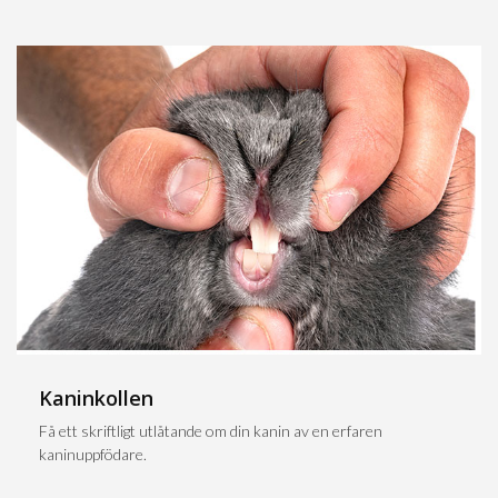
Kaninkollen
Få ett skriftligt utlåtande om din kanin av en erfaren
kaninuppfödare.