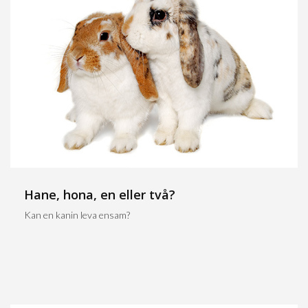
Hane, hona, en eller två?
Kan en kanin leva ensam?