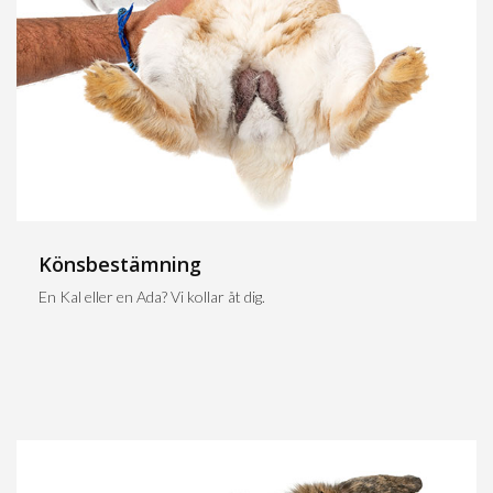
Könsbestämning
En Kal eller en Ada? Vi kollar åt dig.