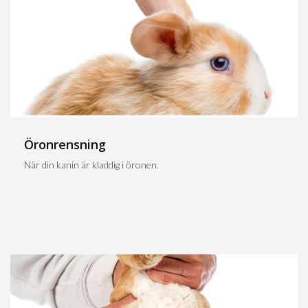
Öronrensning
När din kanin är kladdig i öronen.