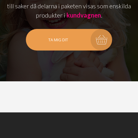
till saker då delarna i paketen visas som enskilda
produkter i
kundvagnen
.
TA MIG DIT