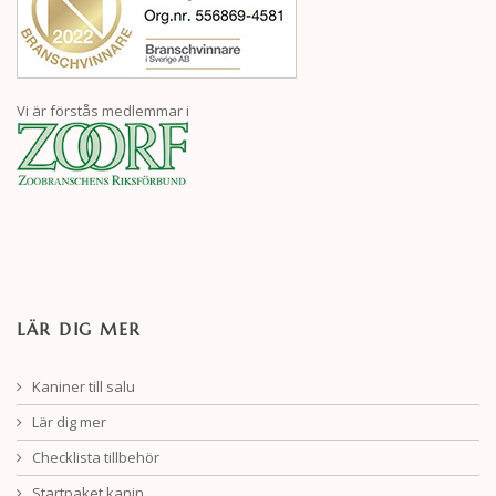
Vi är förstås medlemmar i
LÄR DIG MER
Kaniner till salu
Lär dig mer
Checklista tillbehör
Startpaket kanin