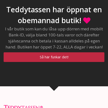
Teddytassen har öppnat en
obemannad butik!
I vår butik som kan du låsa upp dörren med mobilt
Bank-ID, välja bland 100-tals varor och därefter
självscanna och betala i kassan alldeles på egen
hand. Butiken har öppet 7-22, ALLA dagar i veckan!
Så här funkar det!
T
EDDY
TASSEN
®