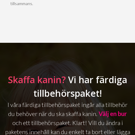
tillsammans.
Skaffa kanin?
Vi har färdiga
tillbehörspaket!
I våra färdiga tillbehörspaket ingår alla tillbehör
du behöver när du ska skaffa kanin.
Välj en bur
och ett tillbehörspaket. Klart! Vill du ändra i
paketens innehåll kan du enkelt ta bort eller lägga