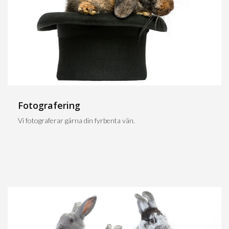
Fotografering
Vi fotograferar gärna din fyrbenta vän.