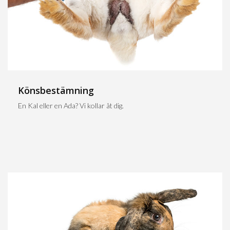
Könsbestämning
En Kal eller en Ada? Vi kollar åt dig.