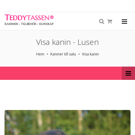
T
EDDY
TASSEN
®
KANINER - TILLBEHÖR - KUNSKAP
Visa kanin - Lusen
Hem
Kaniner till salu
Visa kanin