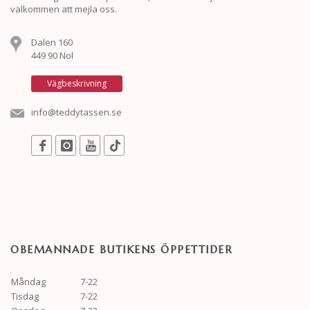
välkommen att mejla oss.
Dalen 160
449 90 Nol
Vägbeskrivning
info@teddytassen.se
OBEMANNADE BUTIKENS ÖPPETTIDER
Måndag
7-22
Tisdag
7-22