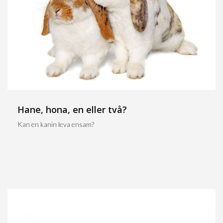
Hane, hona, en eller två?
Kan en kanin leva ensam?