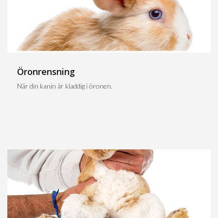
Öronrensning
När din kanin är kladdig i öronen.