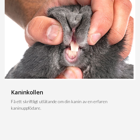
Kaninkollen
Få ett skriftligt utlåtande om din kanin av en erfaren
kaninuppfödare.