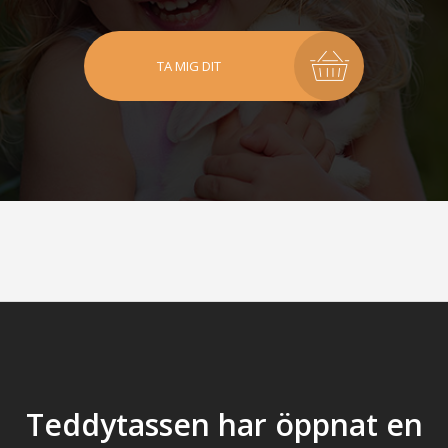
TA MIG DIT
Teddytassen har öppnat en