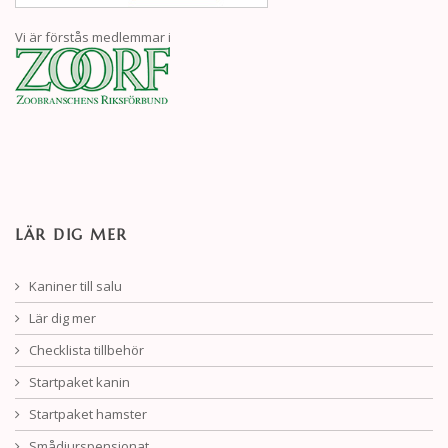
Vi är förstås medlemmar i
LÄR DIG MER
Kaniner till salu
Lär dig mer
Checklista tillbehör
Startpaket kanin
Startpaket hamster
Smådjurspensionat