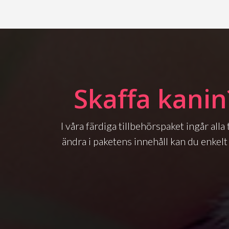
Skaffa kanin
I våra färdiga tillbehörspaket ingår all
ändra i paketens innehåll kan du enkelt 