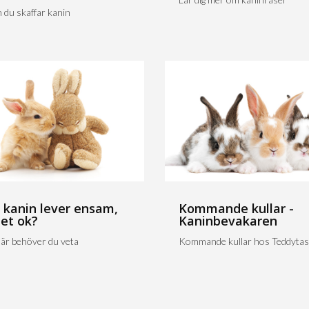
 du skaffar kanin
 kanin lever ensam,
Kommande kullar -
det ok?
Kaninbevakaren
är behöver du veta
Kommande kullar hos Teddytas