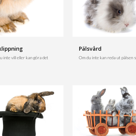
klippning
Pälsvård
 inte vill eller kan göra det
Om du inte kan reda ut pälsen sj