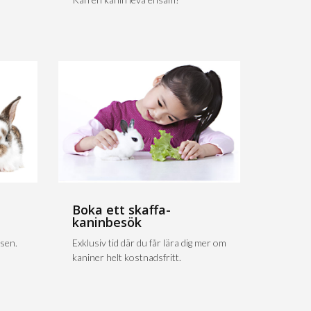
Boka ett skaffa-
kaninbesök
sen.
Exklusiv tid där du får lära dig mer om
kaniner helt kostnadsfritt.