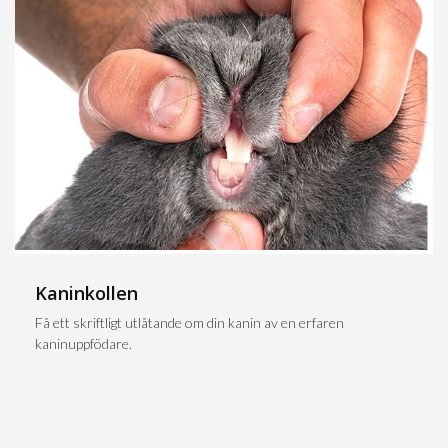
Kaninkollen
Få ett skriftligt utlåtande om din kanin av en erfaren
kaninuppfödare.