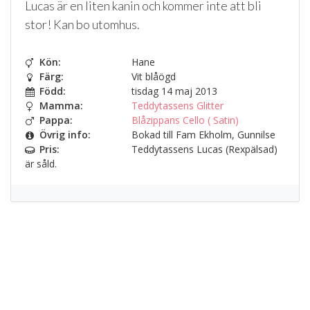
Lucas är en liten kanin och kommer inte att bli
stor! Kan bo utomhus.
Kön:
Hane
Färg:
Vit blåögd
Född:
tisdag 14 maj 2013
Mamma:
Teddytassens Glitter
Pappa:
Blåzippans Cello ( Satin)
Övrig info:
Bokad till Fam Ekholm, Gunnilse
Pris:
Teddytassens Lucas (Rexpälsad)
är såld.