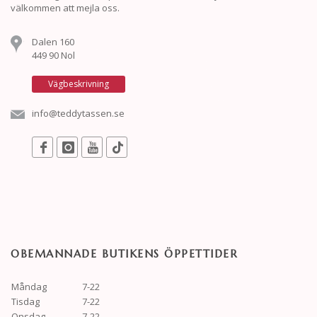
välkommen att mejla oss.
Dalen 160
449 90 Nol
Vägbeskrivning
info@teddytassen.se
OBEMANNADE BUTIKENS ÖPPETTIDER
Måndag
7-22
Tisdag
7-22
Onsdag
7-22