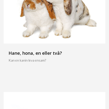
Hane, hona, en eller två?
Kan en kanin leva ensam?