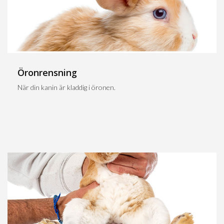
Öronrensning
När din kanin är kladdig i öronen.