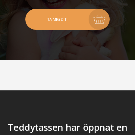
TA MIG DIT
Teddytassen har öppnat en