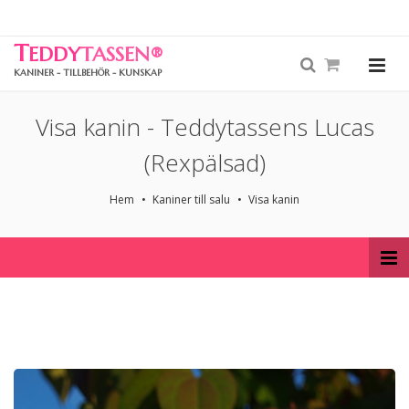
T
EDDY
TASSEN
®
KANINER - TILLBEHÖR - KUNSKAP
Visa kanin - Teddytassens Lucas
(Rexpälsad)
Hem
Kaniner till salu
Visa kanin