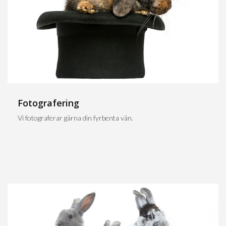
Fotografering
Vi fotograferar gärna din fyrbenta vän.