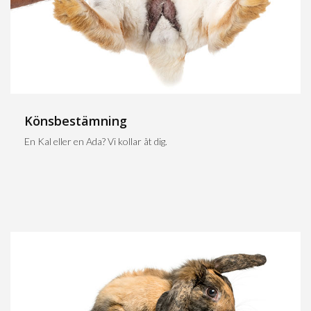
Könsbestämning
En Kal eller en Ada? Vi kollar åt dig.