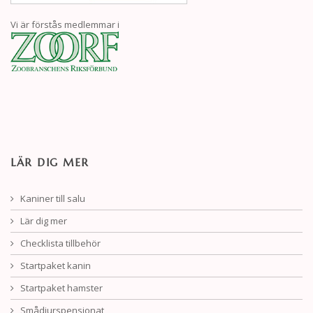
Vi är förstås medlemmar i
LÄR DIG MER
Kaniner till salu
Lär dig mer
Checklista tillbehör
Startpaket kanin
Startpaket hamster
Smådjurspensionat