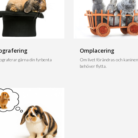
ografering
Omplacering
tograferar gärna din fyrbenta
Om livet förändras och kanine
behöver flytta.