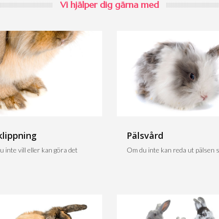
Vi hjälper dig gärna med
klippning
Pälsvård
 inte vill eller kan göra det
Om du inte kan reda ut pälsen sj