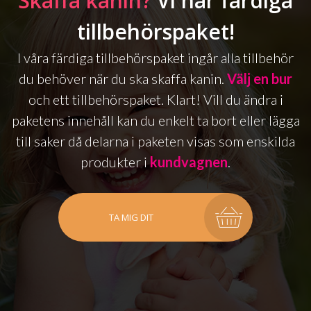
Skaffa kanin?
Vi har färdiga
tillbehörspaket!
I våra färdiga tillbehörspaket ingår alla tillbehör
du behöver när du ska skaffa kanin.
Välj en bur
och ett tillbehörspaket. Klart! Vill du ändra i
paketens innehåll kan du enkelt ta bort eller lägga
till saker då delarna i paketen visas som enskilda
produkter i
kundvagnen
.
TA MIG DIT