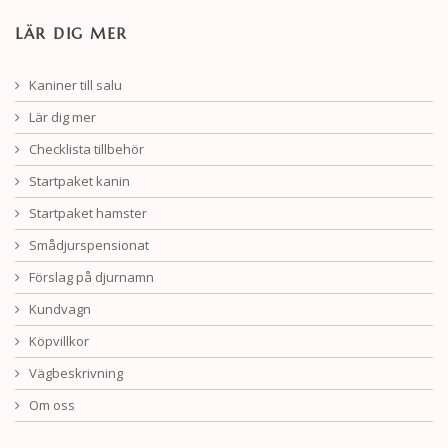
LÄR DIG MER
Kaniner till salu
Lär dig mer
Checklista tillbehör
Startpaket kanin
Startpaket hamster
Smådjurspensionat
Förslag på djurnamn
Kundvagn
Köpvillkor
Vägbeskrivning
Om oss