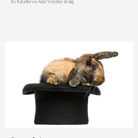
En Kal eller en Ada? Vi kollar åt dig.