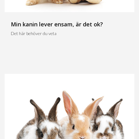
Min kanin lever ensam, är det ok?
Det här behöver du veta