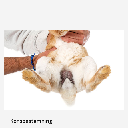
Könsbestämning