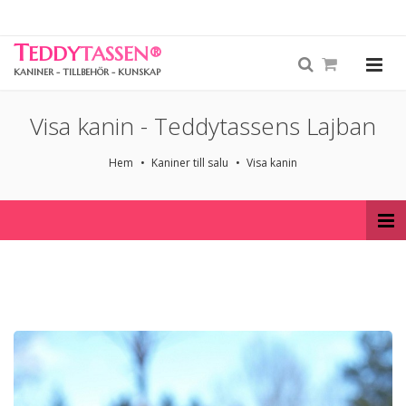
T
EDDY
TASSEN
®
KANINER - TILLBEHÖR - KUNSKAP
Visa kanin - Teddytassens Lajban
Hem
Kaniner till salu
Visa kanin