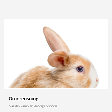
Öronrensning
När din kanin är kladdig i öronen.