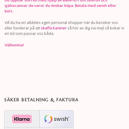
självscannar de varor du önskar köpa. Betala med swish eller
kort.
Vill du ha en alldeles egen personal shopper när du besöker oss
eller funderar på att
skaffa kaniner
så hör av dig via mejl så bokar vi
en tid som passar oss båda.
Välkomna!
SÄKER BETALNING & FAKTURA