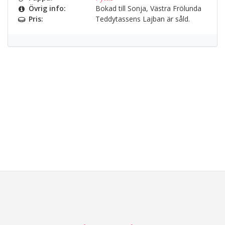
Övrig info:
Bokad till Sonja, Västra Frölunda
Pris:
Teddytassens Lajban är såld.