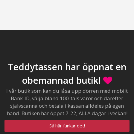
Teddytassen har öppnat en
obemannad butik!
I vår butik som kan du låsa upp dörren med mobilt
Bank-ID, välja bland 100-tals varor och därefter
självscanna och betala i kassan alldeles på egen
hand. Butiken har öppet 7-22, ALLA dagar i veckan!
Så här funkar det!