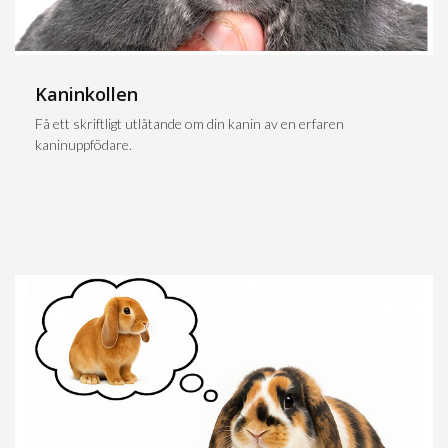
Kaninkollen
Få ett skriftligt utlåtande om din kanin av en erfaren
kaninuppfödare.