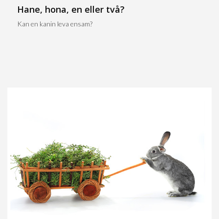
Hane, hona, en eller två?
Kan en kanin leva ensam?