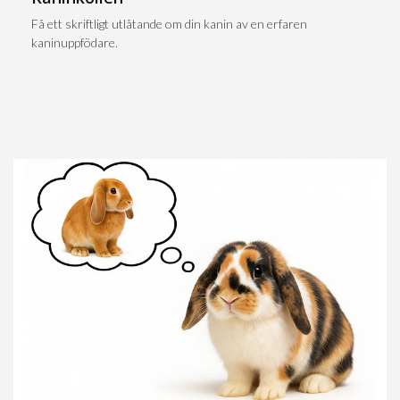
Få ett skriftligt utlåtande om din kanin av en erfaren
kaninuppfödare.