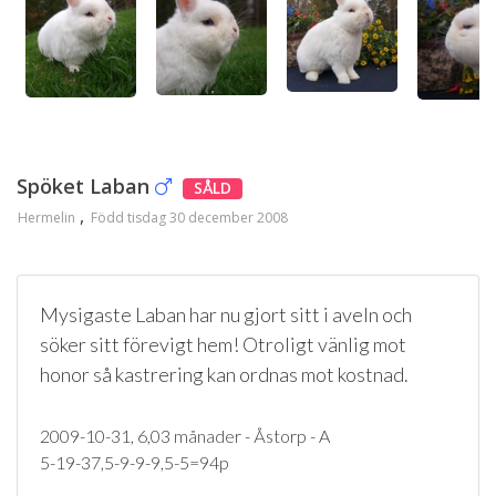
Spöket Laban
SÅLD
Hermelin
Född tisdag 30 december 2008
Mysigaste Laban har nu gjort sitt i aveln och
söker sitt förevigt hem! Otroligt vänlig mot
honor så kastrering kan ordnas mot kostnad.
2009-10-31, 6,03 månader - Åstorp - A
5-19-37,5-9-9-9,5-5=94p