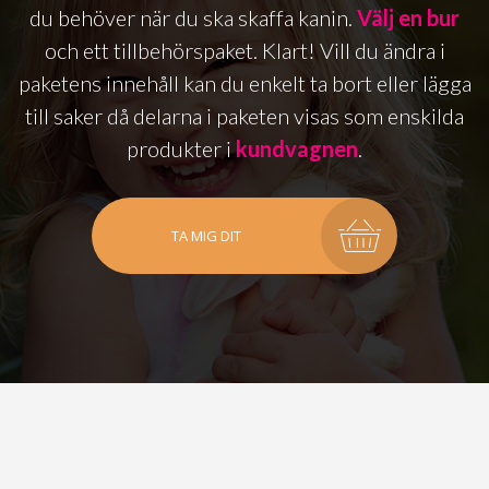
du behöver när du ska skaffa kanin.
Välj en bur
och ett tillbehörspaket. Klart! Vill du ändra i
paketens innehåll kan du enkelt ta bort eller lägga
till saker då delarna i paketen visas som enskilda
produkter i
kundvagnen
.
TA MIG DIT