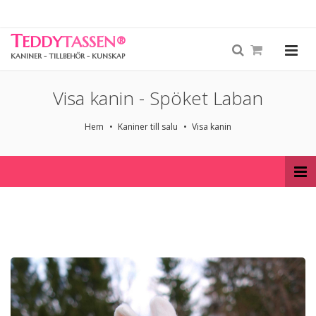
T
EDDY
TASSEN
®
KANINER - TILLBEHÖR - KUNSKAP
Visa kanin - Spöket Laban
Hem
Kaniner till salu
Visa kanin