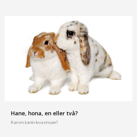
Hane, hona, en eller två?
Kan en kanin leva ensam?