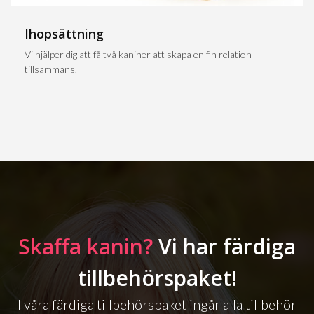
Ihopsättning
Vi hjälper dig att få två kaniner att skapa en fin relation
tillsammans.
Skaffa kanin?
Vi har färdiga
tillbehörspaket!
I våra färdiga tillbehörspaket ingår alla tillbehör