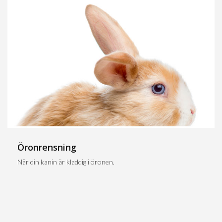
Öronrensning
När din kanin är kladdig i öronen.