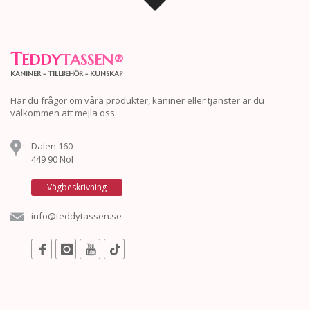
T
EDDY
TASSEN
®
KANINER - TILLBEHÖR - KUNSKAP
Har du frågor om våra produkter, kaniner eller tjänster är du
välkommen att mejla oss.
Dalen 160
449 90 Nol
Vägbeskrivning
info@teddytassen.se