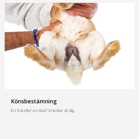
Könsbestämning
En Kal eller en Ada? Vi kollar åt dig.