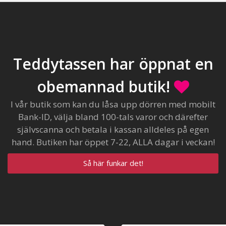
Teddytassen har öppnat en
obemannad butik!
I vår butik som kan du låsa upp dörren med mobilt
Bank-ID, välja bland 100-tals varor och därefter
självscanna och betala i kassan alldeles på egen
hand. Butiken har öppet 7-22, ALLA dagar i veckan!
Så här funkar det!