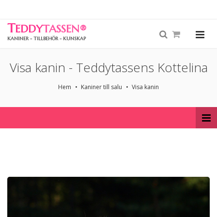
T
EDDY
TASSEN
®
KANINER - TILLBEHÖR - KUNSKAP
Visa kanin - Teddytassens Kottelina
Hem
Kaniner till salu
Visa kanin