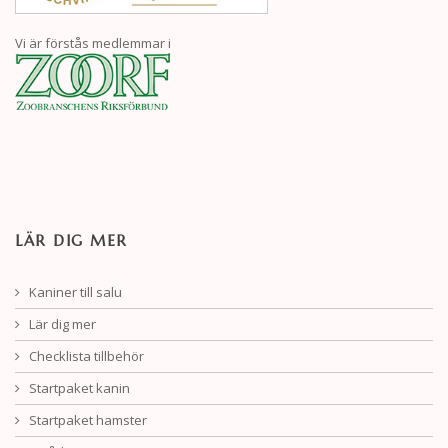
Vi är förstås medlemmar i
LÄR DIG MER
Kaniner till salu
Lär dig mer
Checklista tillbehör
Startpaket kanin
Startpaket hamster