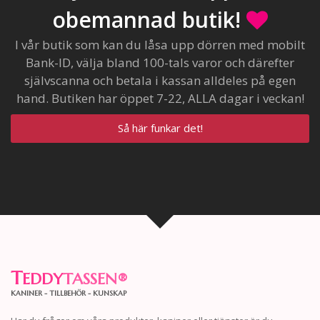
obemannad butik!
I vår butik som kan du låsa upp dörren med mobilt
Bank-ID, välja bland 100-tals varor och därefter
självscanna och betala i kassan alldeles på egen
hand. Butiken har öppet 7-22, ALLA dagar i veckan!
Så här funkar det!
T
EDDY
TASSEN
®
KANINER - TILLBEHÖR - KUNSKAP