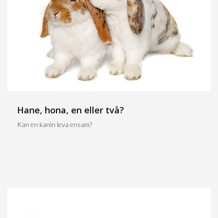
Hane, hona, en eller två?
Kan en kanin leva ensam?