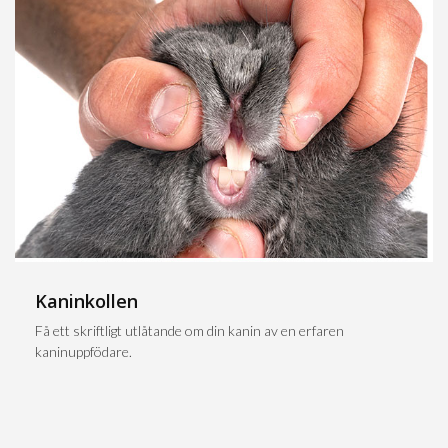
Kaninkollen
Få ett skriftligt utlåtande om din kanin av en erfaren
kaninuppfödare.