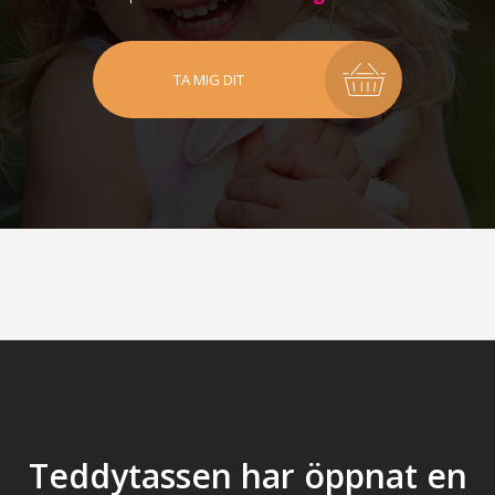
TA MIG DIT
Teddytassen har öppnat en