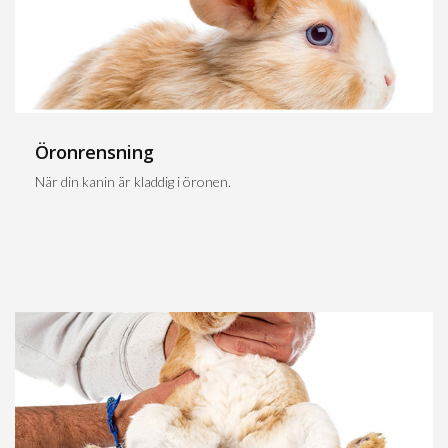
Öronrensning
När din kanin är kladdig i öronen.