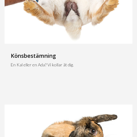
Könsbestämning
En Kal eller en Ada? Vi kollar åt dig.