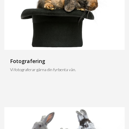
Fotografering
Vi fotograferar gärna din fyrbenta vän.