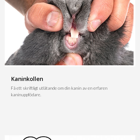
Kaninkollen
Få ett skriftligt utlåtande om din kanin av en erfaren
kaninuppfödare.