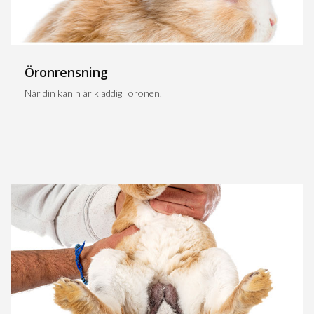
Öronrensning
När din kanin är kladdig i öronen.