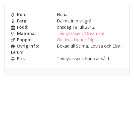
Kön:
Hona
Färg:
Dalmatiner viltgrå
Född:
onsdag 18 juli 2012
Mamma:
Teddytassens Dreaming
Pappa:
Goldens Liquor 94p
Övrig info:
Bokad till Selma, Lovisa och Elsa i
Lerum
Pris:
Teddytassens Karla är såld.