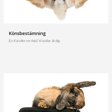
Könsbestämning
En Kal eller en Ada? Vi kollar åt dig.