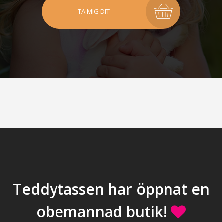
TA MIG DIT
Teddytassen har öppnat en
obemannad butik!