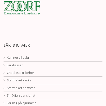
LÄR DIG MER
Kaniner till salu
Lär dig mer
Checklista tillbehör
Startpaket kanin
Startpaket hamster
Smådjurspensionat
Förslag på djurnamn