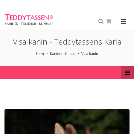
T
EDDY
TASSEN
®
KANINER - TILLBEHÖR - KUNSKAP
Visa kanin - Teddytassens Karla
Hem
Kaniner till salu
Visa kanin