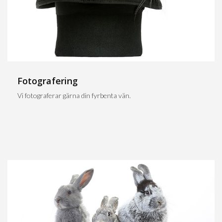
Fotografering
Vi fotograferar gärna din fyrbenta vän.