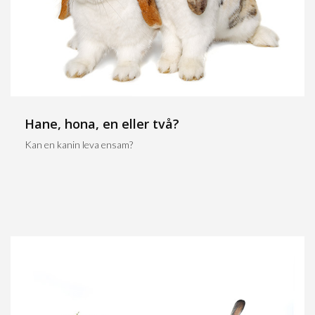
Hane, hona, en eller två?
Kan en kanin leva ensam?