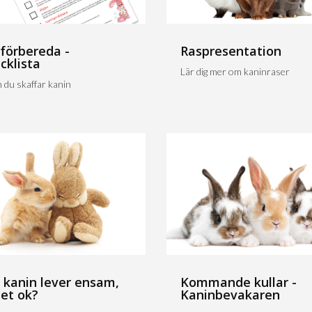
 förbereda -
Raspresentation
cklista
Lär dig mer om kaninraser
 du skaffar kanin
 kanin lever ensam,
Kommande kullar -
det ok?
Kaninbevakaren