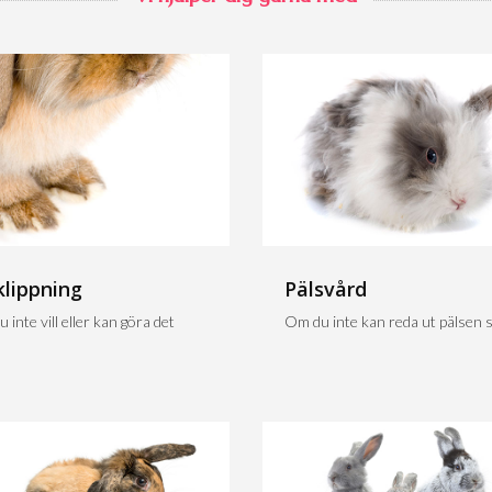
klippning
Pälsvård
 inte vill eller kan göra det
Om du inte kan reda ut pälsen sj