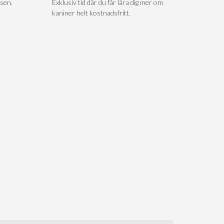
sen.
Exklusiv tid där du får lära dig mer om
kaniner helt kostnadsfritt.