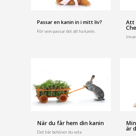
Att
Passar en kanin in i mitt liv?
Che
För vem passar det att ha kanin.
Innan
När du får hem din kanin
Min
är 
Det här behöver du veta