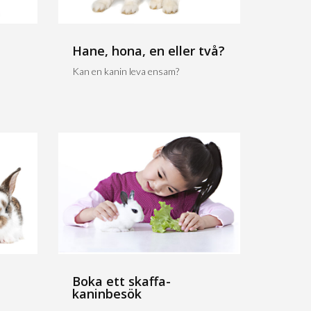
Hane, hona, en eller två?
Kan en kanin leva ensam?
Boka ett skaffa-
kaninbesök