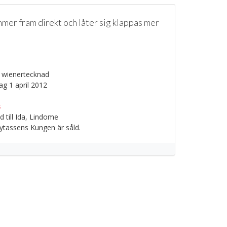
mmer fram direkt och låter sig klappas mer
 wienertecknad
g 1 april 2012
s
 till Ida, Lindome
tassens Kungen är såld.