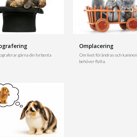
ografering
Omplacering
tograferar gärna din fyrbenta
Om livet förändras och kanine
behöver flytta.