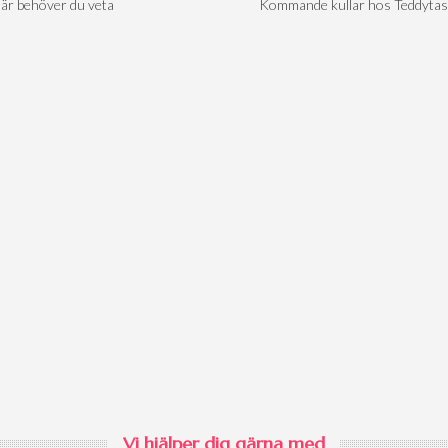
är behöver du veta
Kommande kullar hos Teddytas
Vi hjälper dig gärna med