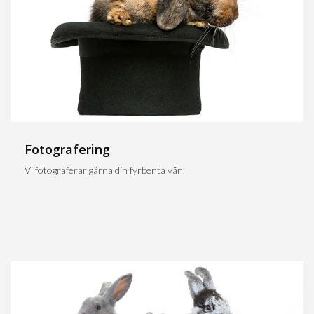
Fotografering
Vi fotograferar gärna din fyrbenta vän.