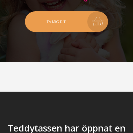
TA MIG DIT
Teddytassen har öppnat en