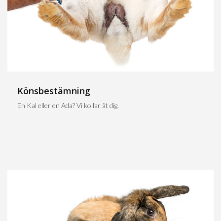
Könsbestämning
En Kal eller en Ada? Vi kollar åt dig.