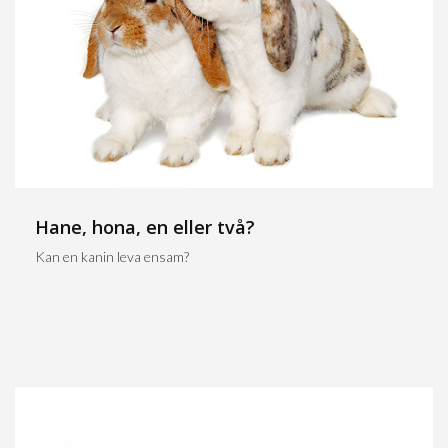
Hane, hona, en eller två?
Kan en kanin leva ensam?