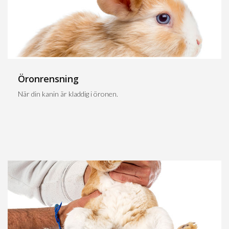
Öronrensning
När din kanin är kladdig i öronen.