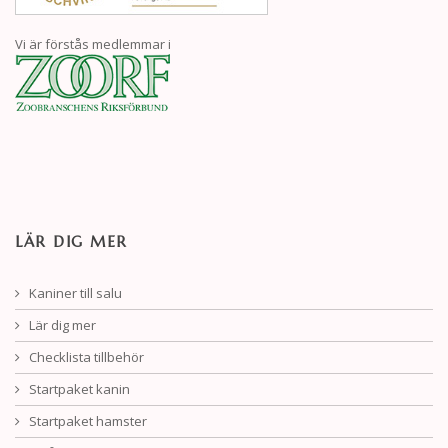
Vi är förstås medlemmar i
LÄR DIG MER
Kaniner till salu
Lär dig mer
Checklista tillbehör
Startpaket kanin
Startpaket hamster