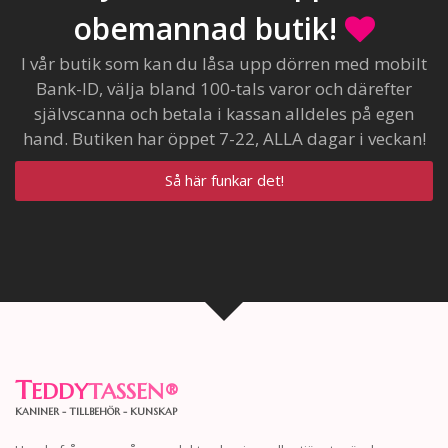
obemannad butik!
I vår butik som kan du låsa upp dörren med mobilt
Bank-ID, välja bland 100-tals varor och därefter
självscanna och betala i kassan alldeles på egen
hand. Butiken har öppet 7-22, ALLA dagar i veckan!
Så här funkar det!
T
EDDY
TASSEN
®
KANINER - TILLBEHÖR - KUNSKAP