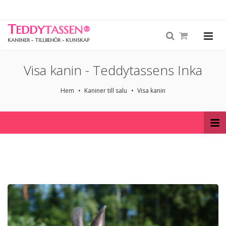
T
EDDY
TASSEN
®
KANINER - TILLBEHÖR - KUNSKAP
Visa kanin - Teddytassens Inka
Hem
Kaniner till salu
Visa kanin