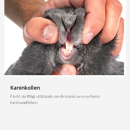
Kaninkollen
Få ett skriftligt utlåtande om din kanin av en erfaren
kaninuppfödare.