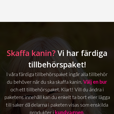
Skaffa kanin?
Vi har färdiga
tillbehörspaket!
I våra färdiga tillbehörspaket ingår alla tillbehör
du behöver när du ska skaffa kanin.
Välj en bur
och ett tillbehörspaket. Klart! Vill du ändra i
paketens innehåll kan du enkelt ta bort eller lägga
till saker då delarna i paketen visas som enskilda
produkter i
kundvagnen
.