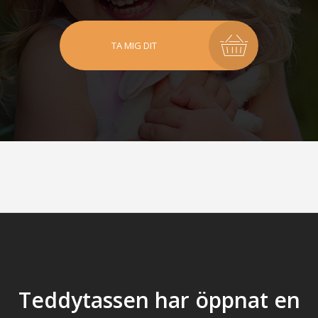
TA MIG DIT
Teddytassen har öppnat en