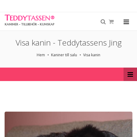
T
EDDY
TASSEN
®
KANINER - TILLBEHÖR - KUNSKAP
Visa kanin - Teddytassens Jing
Hem
Kaniner till salu
Visa kanin