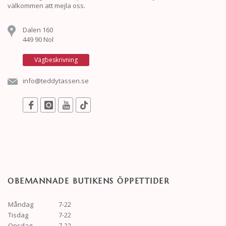
välkommen att mejla oss.
Dalen 160
449 90 Nol
Vägbeskrivning
info@teddytassen.se
OBEMANNADE BUTIKENS ÖPPETTIDER
Måndag
7-22
Tisdag
7-22
Onsdag
7-22