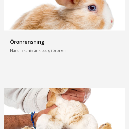
Öronrensning
När din kanin är kladdig i öronen.