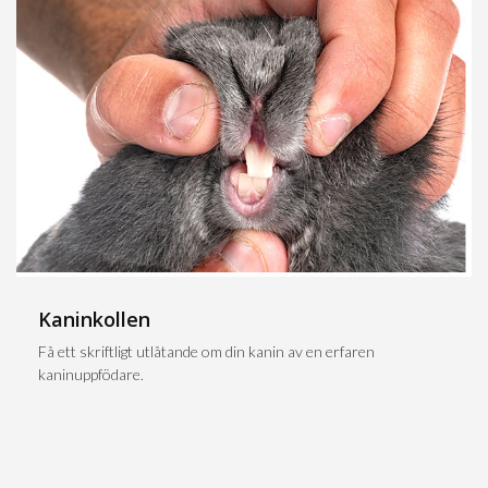
Kaninkollen
Få ett skriftligt utlåtande om din kanin av en erfaren
kaninuppfödare.