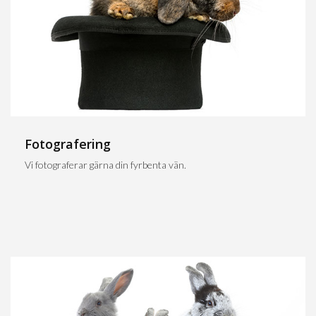
Fotografering
Vi fotograferar gärna din fyrbenta vän.