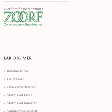
Vi är förstås medlemmar i
LÄR DIG MER
Kaniner till salu
Lär dig mer
Checklista tillbehör
Startpaket kanin
Startpaket hamster
Smådjurspensionat