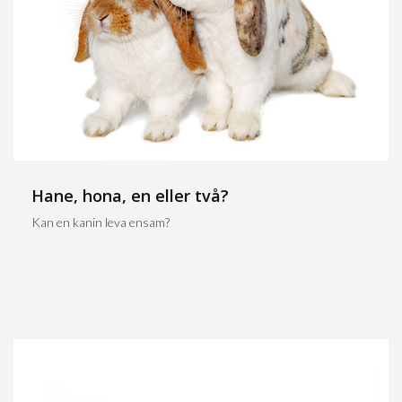
Hane, hona, en eller två?
Kan en kanin leva ensam?