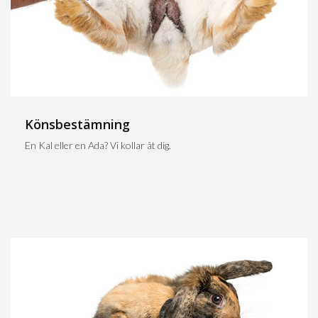
Könsbestämning
En Kal eller en Ada? Vi kollar åt dig.