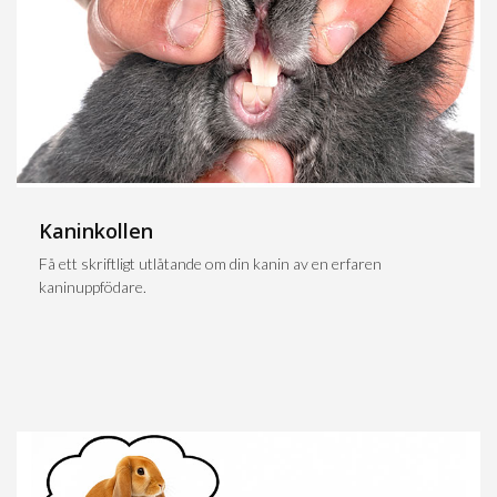
Kaninkollen
Få ett skriftligt utlåtande om din kanin av en erfaren
kaninuppfödare.