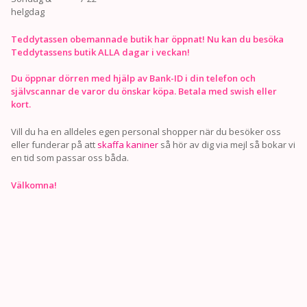
helgdag
Teddytassen obemannade butik har öppnat! Nu kan du besöka
Teddytassens butik ALLA dagar i veckan!
Du öppnar dörren med hjälp av Bank-ID i din telefon och
självscannar de varor du önskar köpa. Betala med swish eller
kort.
Vill du ha en alldeles egen personal shopper när du besöker oss
eller funderar på att
skaffa kaniner
så hör av dig via mejl så bokar vi
en tid som passar oss båda.
Välkomna!