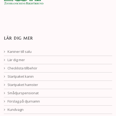
LÄR DIG MER
Kaniner till salu
Lär dig mer
Checklista tillbehör
Startpaket kanin
Startpaket hamster
Smådjurspensionat
Förslag på djurnamn
Kundvagn