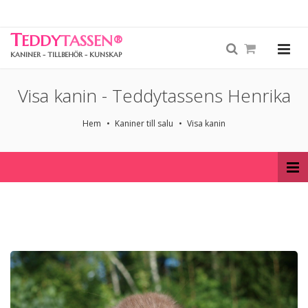
T
EDDY
TASSEN
®
KANINER - TILLBEHÖR - KUNSKAP
Visa kanin - Teddytassens Henrika
Hem
Kaniner till salu
Visa kanin