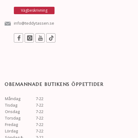
Vägbeskrivning
info@teddytassen.se
OBEMANNADE BUTIKENS ÖPPETTIDER
Måndag
7-22
Tisdag
7-22
Onsdag
7-22
Torsdag
7-22
Fredag
7-22
Lördag
7-22
Söndag &
7-22