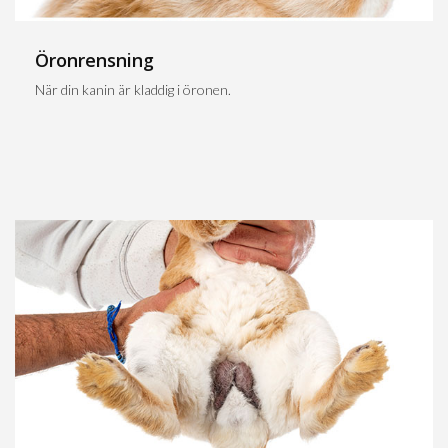
Öronrensning
När din kanin är kladdig i öronen.