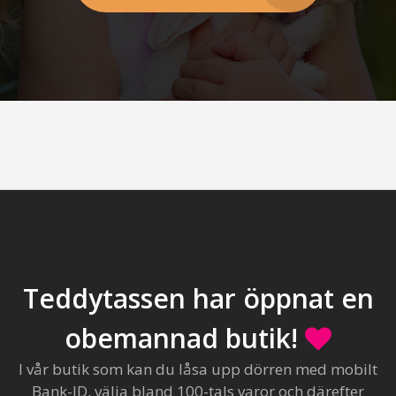
Teddytassen har öppnat en
obemannad butik!
I vår butik som kan du låsa upp dörren med mobilt
Bank-ID, välja bland 100-tals varor och därefter