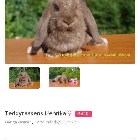
Teddytassens Henrika
SÅLD
Övriga kaniner
Född måndag 6 juni 2011