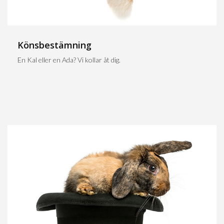
Könsbestämning
En Kal eller en Ada? Vi kollar åt dig.