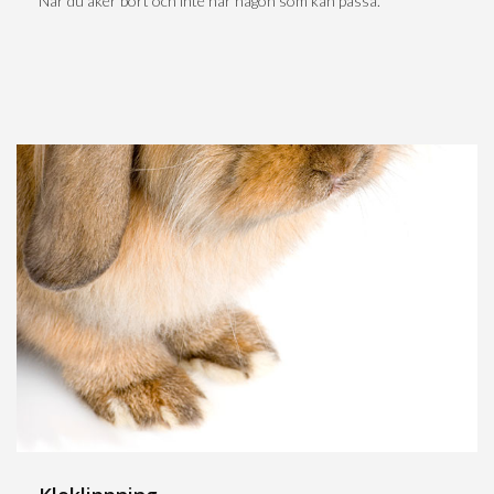
När du åker bort och inte har någon som kan passa.