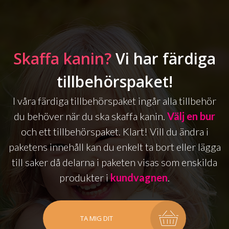
Skaffa kanin?
Vi har färdiga
tillbehörspaket!
I våra färdiga tillbehörspaket ingår alla tillbehör
du behöver när du ska skaffa kanin.
Välj en bur
och ett tillbehörspaket. Klart! Vill du ändra i
paketens innehåll kan du enkelt ta bort eller lägga
till saker då delarna i paketen visas som enskilda
produkter i
kundvagnen
.
TA MIG DIT