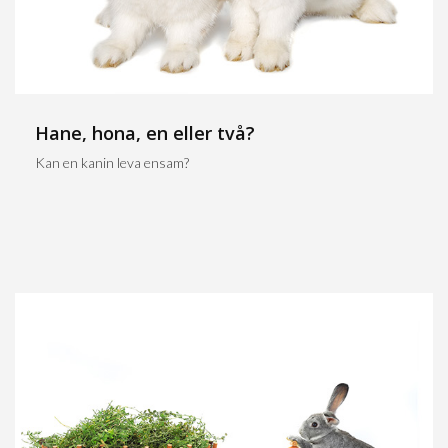
Hane, hona, en eller två?
Kan en kanin leva ensam?