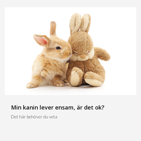
Min kanin lever ensam, är det ok?
Det här behöver du veta