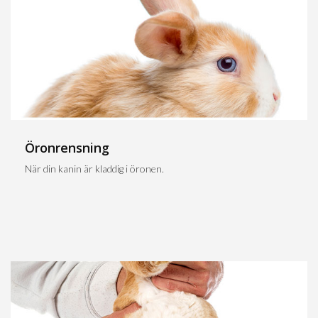
Öronrensning
När din kanin är kladdig i öronen.