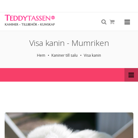
T
EDDY
TASSEN
®
KANINER - TILLBEHÖR - KUNSKAP
Visa kanin - Mumriken
Hem
Kaniner till salu
Visa kanin