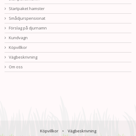
Startpaket hamster
Smådjurspensionat
Förslag på djurnamn
Kundvagn
Köpvillkor
Vägbeskrivning
Om oss
Köpvillkor
•
Vägbeskrivning