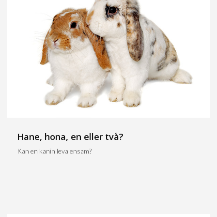
Hane, hona, en eller två?
Kan en kanin leva ensam?