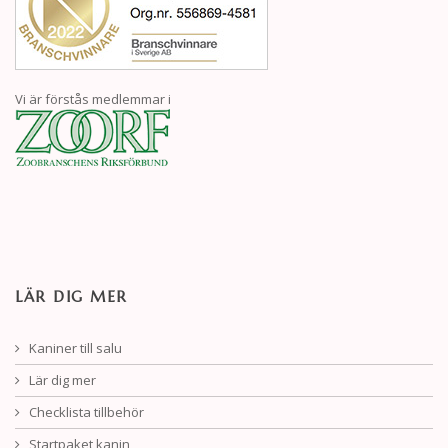
Vi är förstås medlemmar i
LÄR DIG MER
Kaniner till salu
Lär dig mer
Checklista tillbehör
Startpaket kanin