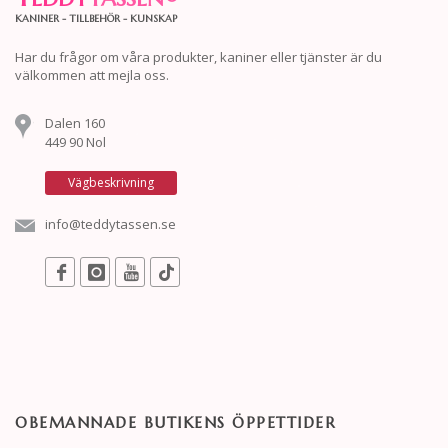
KANINER - TILLBEHÖR - KUNSKAP
Har du frågor om våra produkter, kaniner eller tjänster är du
välkommen att mejla oss.
Dalen 160
449 90 Nol
Vägbeskrivning
info@teddytassen.se
OBEMANNADE BUTIKENS ÖPPETTIDER