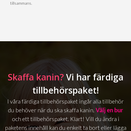
tillsammans.
Skaffa kanin?
Vi har färdiga
tillbehörspaket!
I våra färdiga tillbehörspaket ingår alla tillbehör
du behöver när du ska skaffa kanin.
Välj en bur
och ett tillbehörspaket. Klart! Vill du ändra i
paketens innehåll kan du enkelt ta bort eller lägga