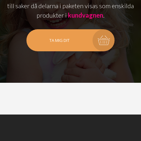
till saker då delarna i paketen visas som enskilda
produkter i
kundvagnen
.
TA MIG DIT