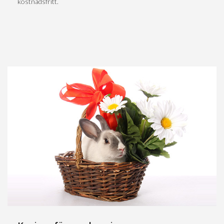
kostnadsfritt.