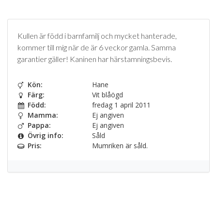
Kullen är född i barnfamilj och mycket hanterade,
kommer till mig när de är 6 veckor gamla. Samma
garantier gäller! Kaninen har härstamningsbevis.
Kön:
Hane
Färg:
Vit blåögd
Född:
fredag 1 april 2011
Mamma:
Ej angiven
Pappa:
Ej angiven
Övrig info:
Såld
Pris:
Mumriken är såld.