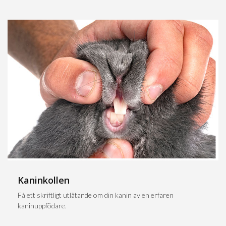
Kaninkollen
Få ett skriftligt utlåtande om din kanin av en erfaren
kaninuppfödare.