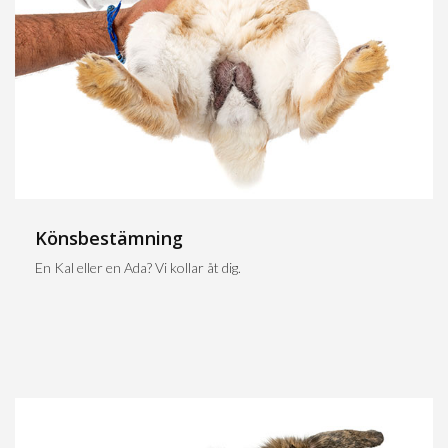
Könsbestämning
En Kal eller en Ada? Vi kollar åt dig.