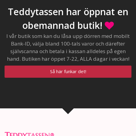
Teddytassen har öppnat en
obemannad butik!
I vår butik som kan du låsa upp dörren med mobilt
Bank-ID, välja bland 100-tals varor och därefter
självscanna och betala i kassan alldeles på egen
hand. Butiken har öppet 7-22, ALLA dagar i veckan!
Så här funkar det!
T
EDDY
TASSEN
®