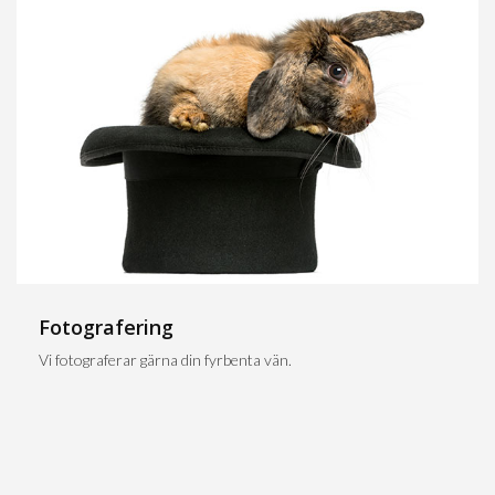
Fotografering
Vi fotograferar gärna din fyrbenta vän.