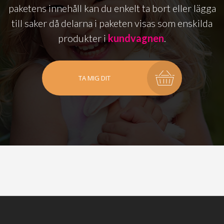
paketens innehåll kan du enkelt ta bort eller lägga
till saker då delarna i paketen visas som enskilda
produkter i
kundvagnen
.
TA MIG DIT