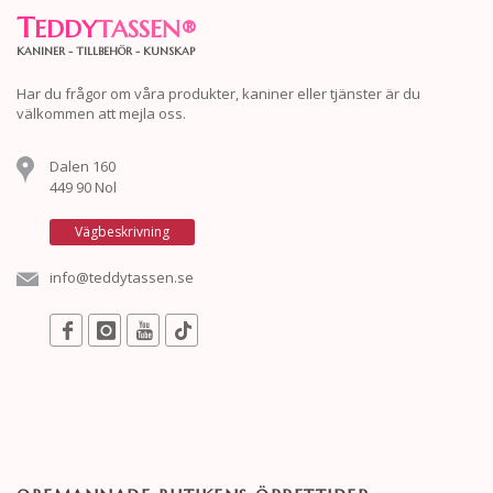
T
EDDY
TASSEN
®
KANINER - TILLBEHÖR - KUNSKAP
Har du frågor om våra produkter, kaniner eller tjänster är du
välkommen att mejla oss.
Dalen 160
449 90 Nol
Vägbeskrivning
info@teddytassen.se