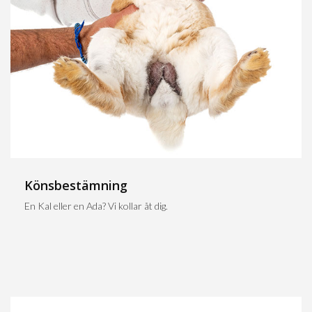
Könsbestämning
En Kal eller en Ada? Vi kollar åt dig.