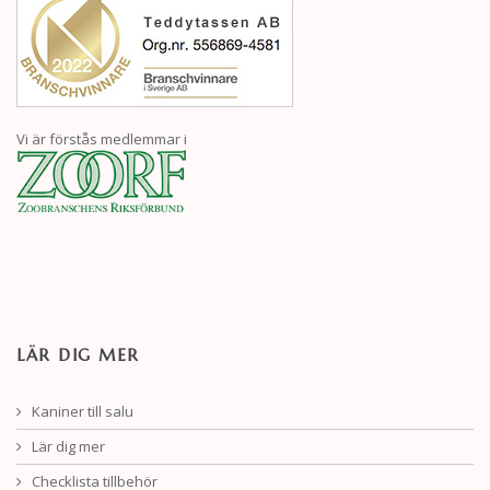
Vi är förstås medlemmar i
LÄR DIG MER
Kaniner till salu
Lär dig mer
Checklista tillbehör