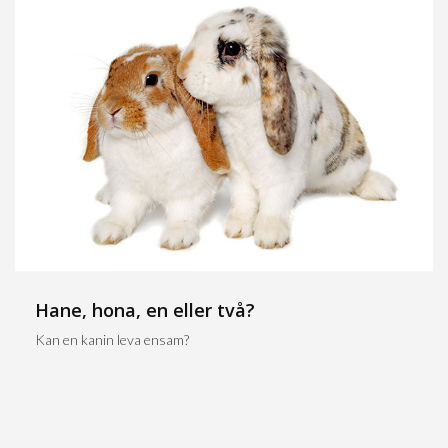
Hane, hona, en eller två?
Kan en kanin leva ensam?