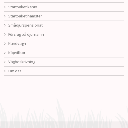
Startpaket kanin
Startpaket hamster
Smådjurspensionat
Förslag på djurnamn
Kundvagn
Köpvillkor
Vägbeskrivning
Om oss