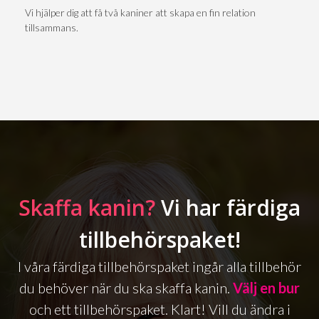
Vi hjälper dig att få två kaniner att skapa en fin relation
tillsammans.
Skaffa kanin?
Vi har färdiga
tillbehörspaket!
I våra färdiga tillbehörspaket ingår alla tillbehör
du behöver när du ska skaffa kanin.
Välj en bur
och ett tillbehörspaket. Klart! Vill du ändra i