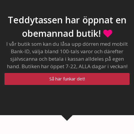
Teddytassen har öppnat en
obemannad butik!
I vår butik som kan du låsa upp dörren med mobilt
Bank-ID, välja bland 100-tals varor och därefter
självscanna och betala i kassan alldeles på egen
hand. Butiken har öppet 7-22, ALLA dagar i veckan!
Så här funkar det!