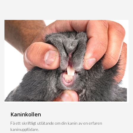
Kaninkollen
Få ett skriftligt utlåtande om din kanin av en erfaren
kaninuppfödare.