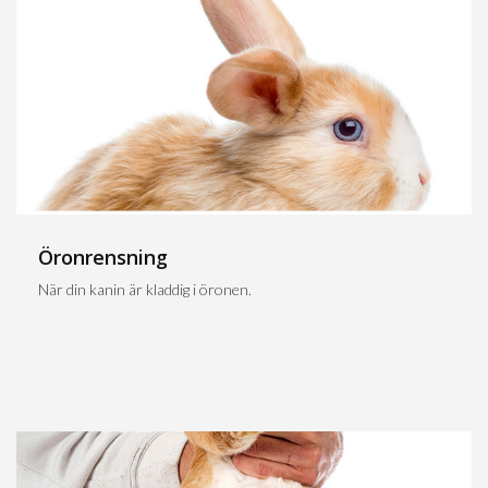
Öronrensning
När din kanin är kladdig i öronen.