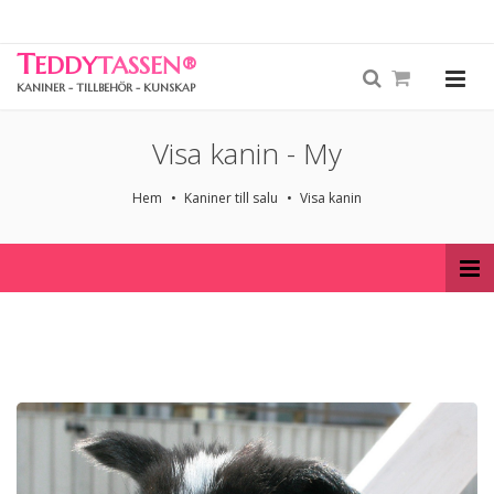
T
EDDY
TASSEN
®
KANINER - TILLBEHÖR - KUNSKAP
Visa kanin - My
Hem
Kaniner till salu
Visa kanin