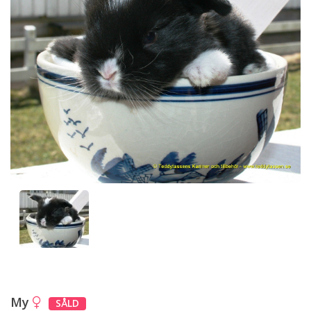
My
SÅLD