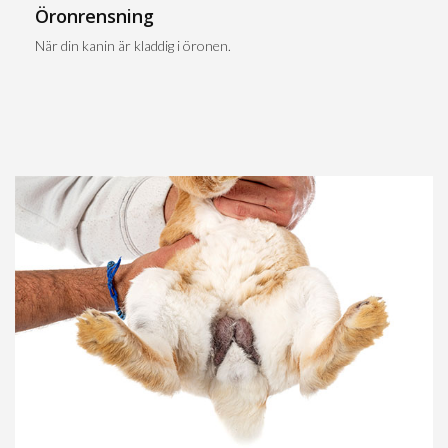
Öronrensning
När din kanin är kladdig i öronen.