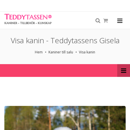
T
EDDY
TASSEN
®
KANINER - TILLBEHÖR - KUNSKAP
Visa kanin - Teddytassens Gisela
Hem
Kaniner till salu
Visa kanin