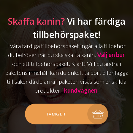
Skaffa kanin?
Vi har färdiga
tillbehörspaket!
I våra färdiga tillbehörspaket ingår alla tillbehör
du behöver när du ska skaffa kanin.
Välj en bur
och ett tillbehörspaket. Klart! Vill du ändra i
paketens innehåll kan du enkelt ta bort eller lägga
till saker då delarna i paketen visas som enskilda
produkter i
kundvagnen
.
TA MIG DIT