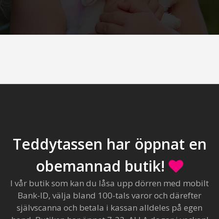
Teddytassen har öppnat en
obemannad butik!
I vår butik som kan du låsa upp dörren med mobilt
Bank-ID, välja bland 100-tals varor och därefter
självscanna och betala i kassan alldeles på egen