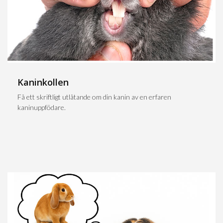
Kaninkollen
Få ett skriftligt utlåtande om din kanin av en erfaren
kaninuppfödare.