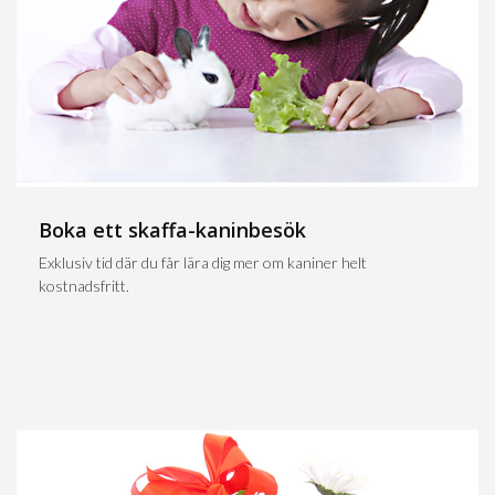
Boka ett skaffa-kaninbesök
Exklusiv tid där du får lära dig mer om kaniner helt
kostnadsfritt.