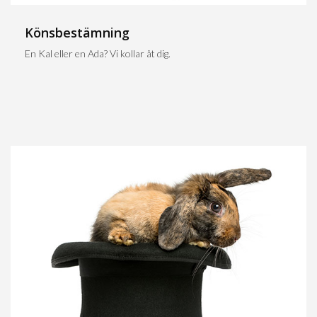
Könsbestämning
En Kal eller en Ada? Vi kollar åt dig.