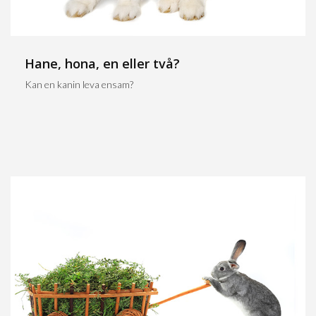
Hane, hona, en eller två?
Kan en kanin leva ensam?