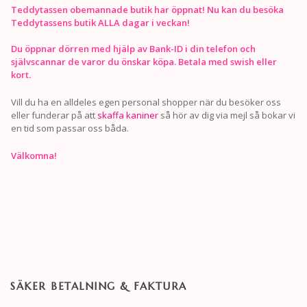
Teddytassen obemannade butik har öppnat! Nu kan du besöka
Teddytassens butik ALLA dagar i veckan!
Du öppnar dörren med hjälp av Bank-ID i din telefon och
självscannar de varor du önskar köpa. Betala med swish eller
kort.
Vill du ha en alldeles egen personal shopper när du besöker oss
eller funderar på att
skaffa kaniner
så hör av dig via mejl så bokar vi
en tid som passar oss båda.
Välkomna!
SÄKER BETALNING & FAKTURA