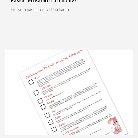
Passar en kanin in i mitt liv?
För vem passar det att ha kanin.