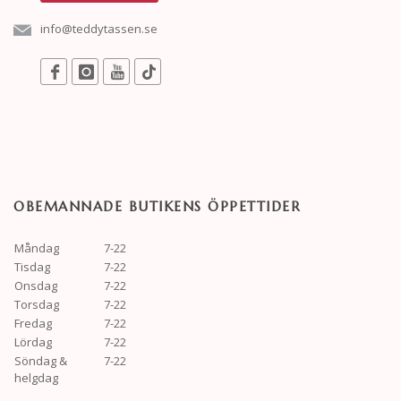
info@teddytassen.se
OBEMANNADE BUTIKENS ÖPPETTIDER
Måndag
7-22
Tisdag
7-22
Onsdag
7-22
Torsdag
7-22
Fredag
7-22
Lördag
7-22
Söndag &
7-22
helgdag