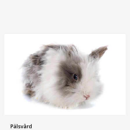
Pälsvård