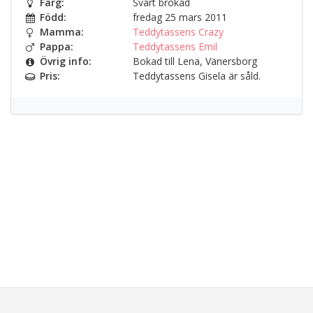
Färg:
Svart brokad
Född:
fredag 25 mars 2011
Mamma:
Teddytassens Crazy
Pappa:
Teddytassens Emil
Övrig info:
Bokad till Lena, Vänersborg
Pris:
Teddytassens Gisela är såld.