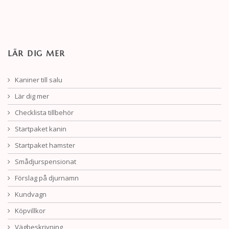
LÄR DIG MER
Kaniner till salu
Lär dig mer
Checklista tillbehör
Startpaket kanin
Startpaket hamster
Smådjurspensionat
Förslag på djurnamn
Kundvagn
Köpvillkor
Vägbeskrivning