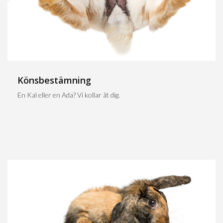
Könsbestämning
En Kal eller en Ada? Vi kollar åt dig.