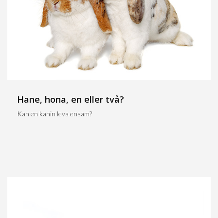
Hane, hona, en eller två?
Kan en kanin leva ensam?