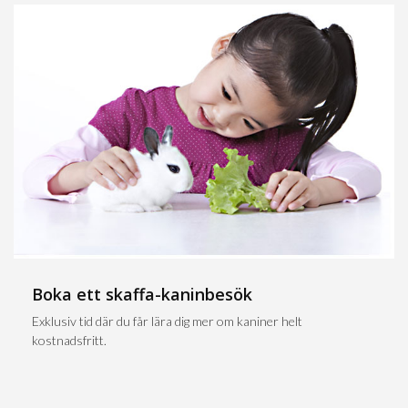
Boka ett skaffa-kaninbesök
Exklusiv tid där du får lära dig mer om kaniner helt
kostnadsfritt.