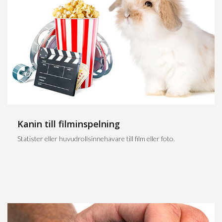
Kanin till filminspelning
Statister eller huvudrollsinnehavare till film eller foto.