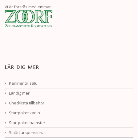
Vi är förstås medlemmar i
LÄR DIG MER
Kaniner till salu
Lär dig mer
Checklista tillbehör
Startpaket kanin
Startpaket hamster
Smådjurspensionat