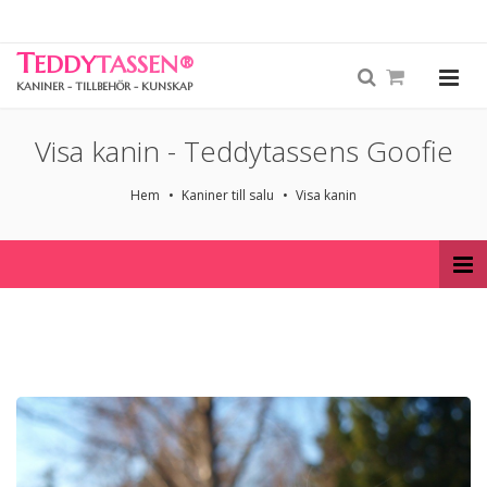
T
EDDY
TASSEN
®
KANINER - TILLBEHÖR - KUNSKAP
Visa kanin - Teddytassens Goofie
Hem
Kaniner till salu
Visa kanin