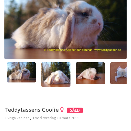
Teddytassens Goofie
SÅLD
Övriga kaniner
Född torsdag 10 mars 2011