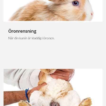
Öronrensning
När din kanin är kladdig i öronen.