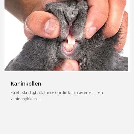
Kaninkollen
Få ett skriftligt utlåtande om din kanin av en erfaren
kaninuppfödare.