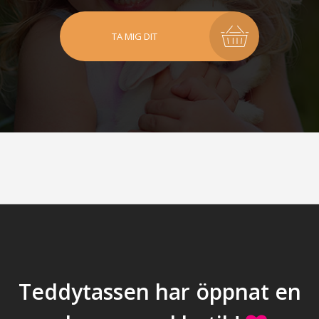
TA MIG DIT
Teddytassen har öppnat en