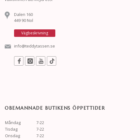
Dalen 160
449 90 Nol
Vägbeskrivning
info@teddytassen.se
OBEMANNADE BUTIKENS ÖPPETTIDER
Måndag
7-22
Tisdag
7-22
Onsdag
7-22