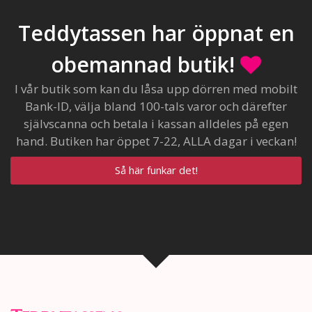
Teddytassen har öppnat en
obemannad butik!
I vår butik som kan du låsa upp dörren med mobilt
Bank-ID, välja bland 100-tals varor och därefter
självscanna och betala i kassan alldeles på egen
hand. Butiken har öppet 7-22, ALLA dagar i veckan!
Så här funkar det!