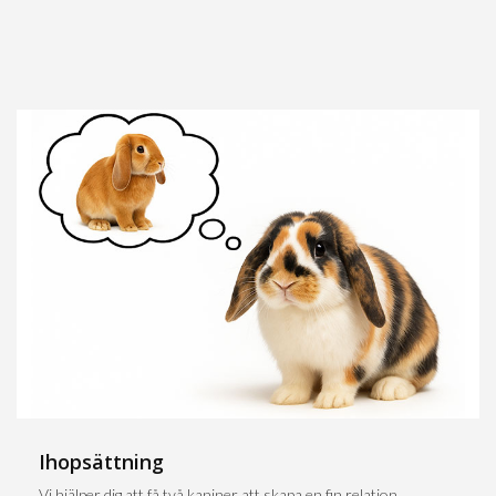
Ihopsättning
Vi hjälper dig att få två kaniner att skapa en fin relation