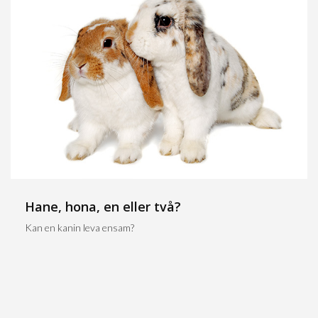
Hane, hona, en eller två?
Kan en kanin leva ensam?