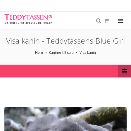
T
EDDY
TASSEN
®
KANINER - TILLBEHÖR - KUNSKAP
Visa kanin - Teddytassens Blue Girl
Hem
Kaniner till salu
Visa kanin