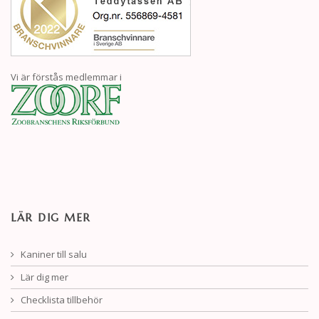
Vi är förstås medlemmar i
LÄR DIG MER
Kaniner till salu
Lär dig mer
Checklista tillbehör