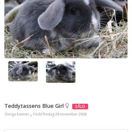
Teddytassens Blue Girl
SÅLD
Övriga kaniner
Född fredag 28 november 2008