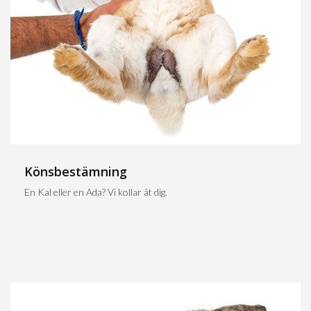
Könsbestämning
En Kal eller en Ada? Vi kollar åt dig.