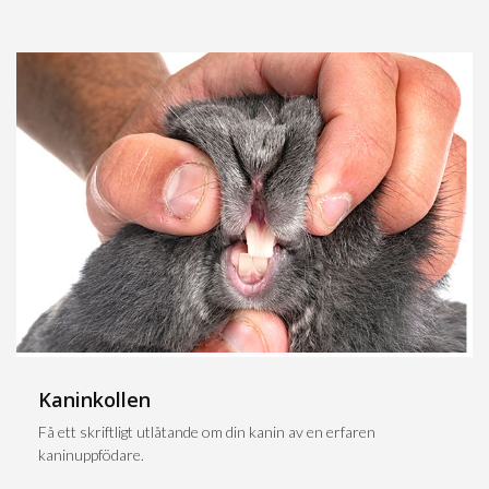
Kaninkollen
Få ett skriftligt utlåtande om din kanin av en erfaren
kaninuppfödare.