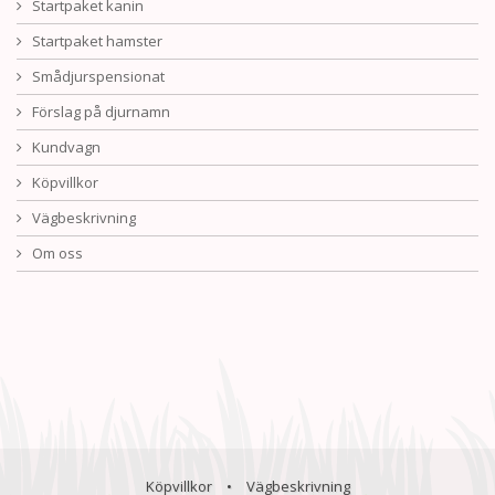
Startpaket kanin
Startpaket hamster
Smådjurspensionat
Förslag på djurnamn
Kundvagn
Köpvillkor
Vägbeskrivning
Om oss
Köpvillkor
•
Vägbeskrivning