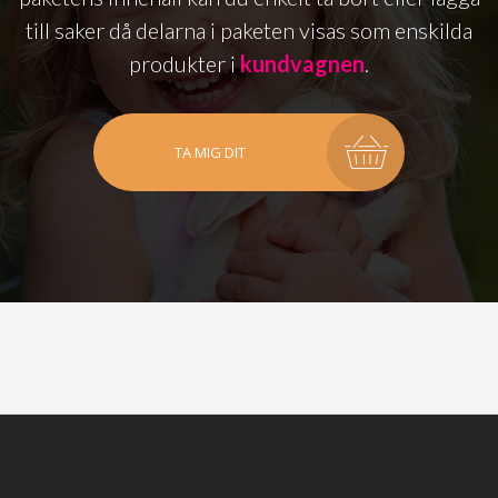
till saker då delarna i paketen visas som enskilda
produkter i
kundvagnen
.
TA MIG DIT