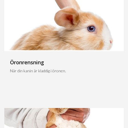
Öronrensning
När din kanin är kladdig i öronen.