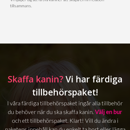
tillsammans.
Skaffa kanin?
Vi har färdiga
tillbehörspaket!
I våra färdiga tillbehörspaket ingår alla tillbehör
du behöver när du ska skaffa kanin.
Välj en bur
och ett tillbehörspaket. Klart! Vill du ändra i
paketens innehåll kan du enkelt ta bort eller lägga