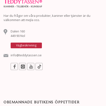
T
EDDY
TASSEN
®
KANINER - TILLBEHÖR - KUNSKAP
Har du frågor om våra produkter, kaniner eller tjänster är du
välkommen att mejla oss.
Dalen 160
449 90 Nol
Vägbeskrivning
info@teddytassen.se
OBEMANNADE BUTIKENS ÖPPETTIDER