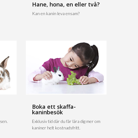
Hane, hona, en eller två?
Kan en kanin leva ensam?
Boka ett skaffa-
kaninbesök
sen.
Exklusiv tid där du får lära dig mer om
kaniner helt kostnadsfritt.