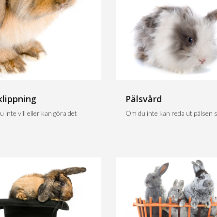
klippning
Pälsvård
 inte vill eller kan göra det
Om du inte kan reda ut pälsen sj