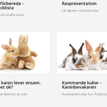
 förbereda -
Raspresentation
cklista
Lär dig mer om kaninraser
 du skaffar kanin
 kanin lever ensam,
Kommande kullar -
det ok?
Kaninbevakaren
är behöver du veta
Kommande kullar hos Teddytas