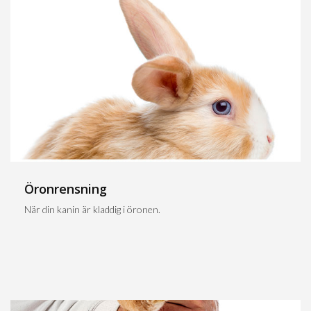
Öronrensning
När din kanin är kladdig i öronen.