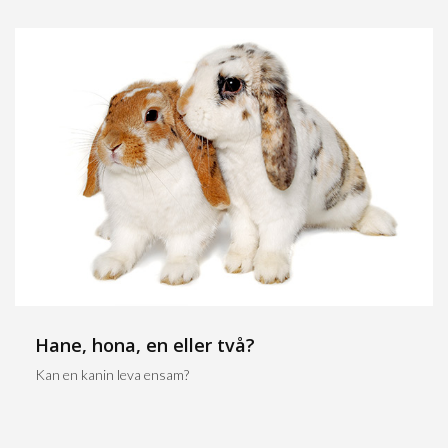
Hane, hona, en eller två?
Kan en kanin leva ensam?