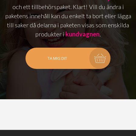
och ett tillbehörspaket. Klart! Vill du ändra i
paketens innehåll kan du enkelt ta bort eller lägga
till saker då delarna i paketen visas som enskilda
produkter i
kundvagnen
.
TA MIG DIT