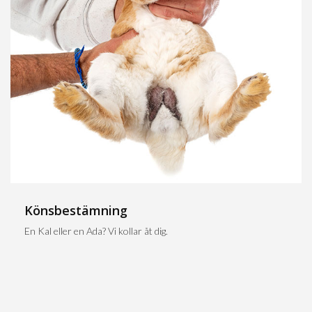
Könsbestämning
En Kal eller en Ada? Vi kollar åt dig.