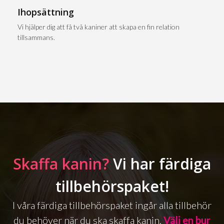
Ihopsättning
Vi hjälper dig att få två kaniner att skapa en fin relation
tillsammans.
Skaffa kanin?
Vi har färdiga
tillbehörspaket!
I våra färdiga tillbehörspaket ingår alla tillbehör
du behöver när du ska skaffa kanin.
Välj en bur