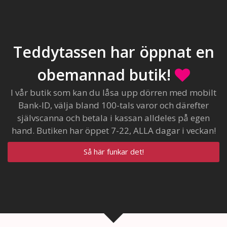
Teddytassen har öppnat en
obemannad butik!
I vår butik som kan du låsa upp dörren med mobilt
Bank-ID, välja bland 100-tals varor och därefter
självscanna och betala i kassan alldeles på egen
hand. Butiken har öppet 7-22, ALLA dagar i veckan!
Så här funkar det!