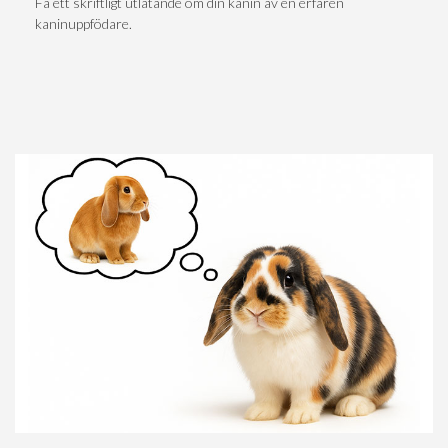
Få ett skriftligt utlåtande om din kanin av en erfaren
kaninuppfödare.