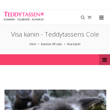
T
EDDY
TASSEN
®
KANINER - TILLBEHÖR - KUNSKAP
Visa kanin - Teddytassens Cole
Hem
Kaniner till salu
Visa kanin