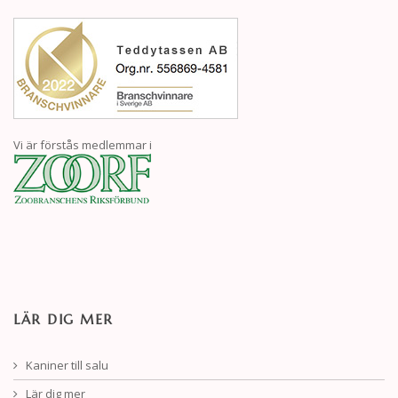
Vi är förstås medlemmar i
LÄR DIG MER
Kaniner till salu
Lär dig mer